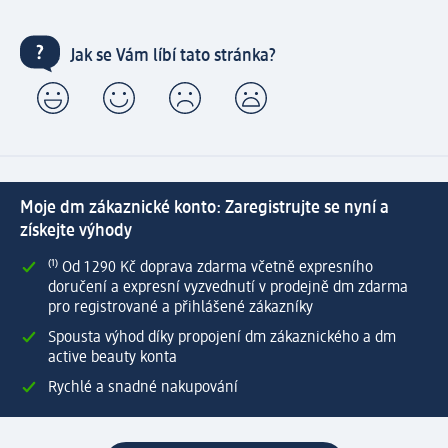
Jak se Vám líbí tato stránka?
Moje dm zákaznické konto: Zaregistrujte se nyní a
získejte výhody
⁽¹⁾ Od 1 290 Kč doprava zdarma včetně expresního
doručení a expresní vyzvednutí v prodejně dm zdarma
pro registrované a přihlášené zákazníky
Spousta výhod díky propojení dm zákaznického a dm
active beauty konta
Rychlé a snadné nakupování