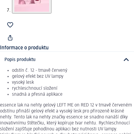
Informace o produktu
Popis produktu
odstín č. 12 - tmavě červený
gelový efekt bez UV lampy
vysoký lesk
rychleschnoucí složení
snadná a přesná aplikace
essence lak na nehty gelový LEFT ME on RED 12 v tmavě červeném
odstínu přináší gelový efekt a vysoký lesk pro přirozeně krásné
nehty. Tento lak na nehty značky essence se snadno nanáší díky
inovativnímu štětečku, který kopíruje tvar nehtu. Rychleschnoucí
složení zajišťuje pohodlnou aplikaci bez nutnosti UV lampy.