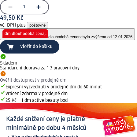
49,50 Kč
vč. DPH plus
poštovné
dlouhodobá cena
nebyla zvýšena od 12.01.2026
Vložit do košíku
Skladem
Standardní doprava za 1-3 pracovní dny
Ověřit dostupnost v prodejně dm
Expresní vyzvednutí v prodejně dm do 60 minut
Vrácení zdarma v prodejně dm
25 Kč = 1 dm active beauty bod
Každé snížení ceny je platné
minimálně po dobu 4 měsíců