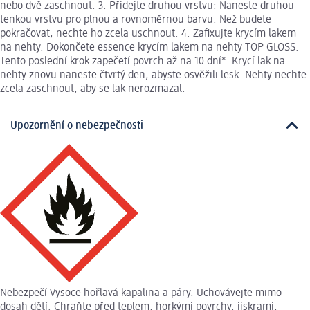
nebo dvě zaschnout. 3. Přidejte druhou vrstvu: Naneste druhou
tenkou vrstvu pro plnou a rovnoměrnou barvu. Než budete
pokračovat, nechte ho zcela uschnout. 4. Zafixujte krycím lakem
na nehty. Dokončete essence krycím lakem na nehty TOP GLOSS.
Tento poslední krok zapečetí povrch až na 10 dní*. Krycí lak na
nehty znovu naneste čtvrtý den, abyste osvěžili lesk. Nehty nechte
zcela zaschnout, aby se lak nerozmazal.
Upozornění o nebezpečnosti
Nebezpečí Vysoce hořlavá kapalina a páry. Uchovávejte mimo
dosah dětí. Chraňte před teplem, horkými povrchy, jiskrami,