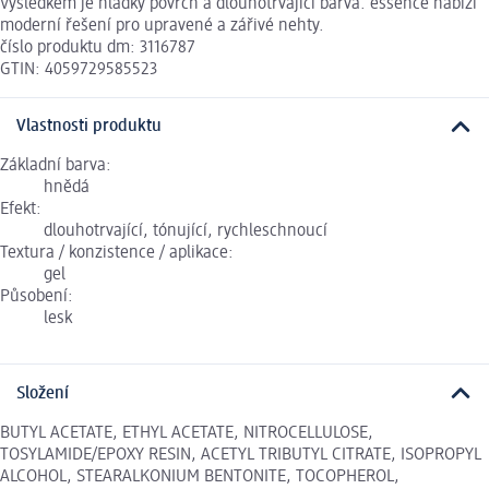
Výsledkem je hladký povrch a dlouhotrvající barva. essence nabízí
moderní řešení pro upravené a zářivé nehty.
číslo produktu dm: 3116787
GTIN: 4059729585523
Vlastnosti produktu
Základní barva:
hnědá
Efekt:
dlouhotrvající, tónující, rychleschnoucí
Textura / konzistence / aplikace:
gel
Působení:
lesk
Složení
BUTYL ACETATE, ETHYL ACETATE, NITROCELLULOSE,
TOSYLAMIDE/EPOXY RESIN, ACETYL TRIBUTYL CITRATE, ISOPROPYL
ALCOHOL, STEARALKONIUM BENTONITE, TOCOPHEROL,