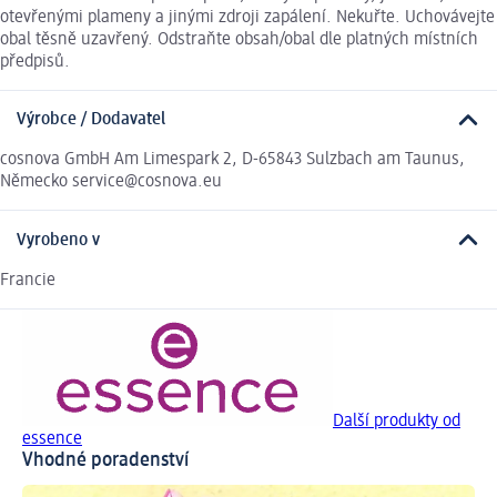
otevřenými plameny a jinými zdroji zapálení. Nekuřte. Uchovávejte
obal těsně uzavřený. Odstraňte obsah/obal dle platných místních
předpisů.
Výrobce / Dodavatel
cosnova GmbH Am Limespark 2, D-65843 Sulzbach am Taunus,
Německo service@cosnova.eu
Vyrobeno v
Francie
Další produkty od
essence
Vhodné poradenství