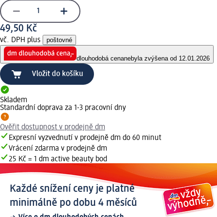
49,50 Kč
vč. DPH plus
poštovné
dlouhodobá cena
nebyla zvýšena od 12.01.2026
Vložit do košíku
Skladem
Standardní doprava za 1-3 pracovní dny
Ověřit dostupnost v prodejně dm
Expresní vyzvednutí v prodejně dm do 60 minut
Vrácení zdarma v prodejně dm
25 Kč = 1 dm active beauty bod
Každé snížení ceny je platné
minimálně po dobu 4 měsíců