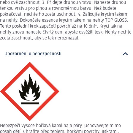
nebo dvě zaschnout. 3. Přidejte druhou vrstvu: Naneste druhou
tenkou vrstvu pro plnou a rovnoměrnou barvu. Než budete
pokračovat, nechte ho zcela uschnout. 4. Zafixujte krycím lakem
na nehty. Dokončete essence krycím lakem na nehty TOP GLOSS.
Tento poslední krok zapečetí povrch až na 10 dní*. Krycí lak na
nehty znovu naneste čtvrtý den, abyste osvěžili lesk. Nehty nechte
zcela zaschnout, aby se lak nerozmazal.
Upozornění o nebezpečnosti
Nebezpečí Vysoce hořlavá kapalina a páry. Uchovávejte mimo
dosah dětí. Chraňte před teplem, horkými povrchy, jiskrami,