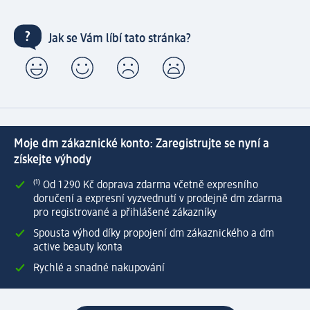
Jak se Vám líbí tato stránka?
Moje dm zákaznické konto: Zaregistrujte se nyní a
získejte výhody
⁽¹⁾ Od 1 290 Kč doprava zdarma včetně expresního
doručení a expresní vyzvednutí v prodejně dm zdarma
pro registrované a přihlášené zákazníky
Spousta výhod díky propojení dm zákaznického a dm
active beauty konta
Rychlé a snadné nakupování