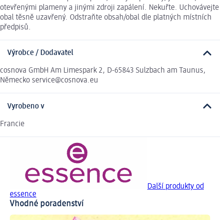
otevřenými plameny a jinými zdroji zapálení. Nekuřte. Uchovávejte
obal těsně uzavřený. Odstraňte obsah/obal dle platných místních
předpisů.
Výrobce / Dodavatel
cosnova GmbH Am Limespark 2, D-65843 Sulzbach am Taunus,
Německo service@cosnova.eu
Vyrobeno v
Francie
Další produkty od
essence
Vhodné poradenství