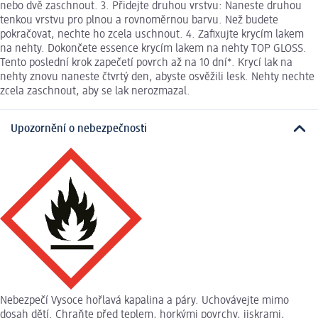
nebo dvě zaschnout. 3. Přidejte druhou vrstvu: Naneste druhou
tenkou vrstvu pro plnou a rovnoměrnou barvu. Než budete
pokračovat, nechte ho zcela uschnout. 4. Zafixujte krycím lakem
na nehty. Dokončete essence krycím lakem na nehty TOP GLOSS.
Tento poslední krok zapečetí povrch až na 10 dní*. Krycí lak na
nehty znovu naneste čtvrtý den, abyste osvěžili lesk. Nehty nechte
zcela zaschnout, aby se lak nerozmazal.
Upozornění o nebezpečnosti
Nebezpečí Vysoce hořlavá kapalina a páry. Uchovávejte mimo
dosah dětí. Chraňte před teplem, horkými povrchy, jiskrami,