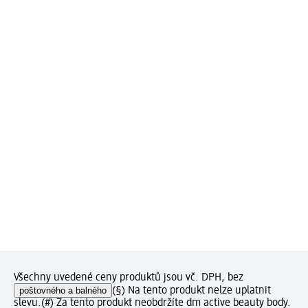
Všechny uvedené ceny produktů jsou vč. DPH, bez
poštovného a balného
(§) Na tento produkt nelze uplatnit
slevu.
(#) Za tento produkt neobdržíte dm active beauty body.