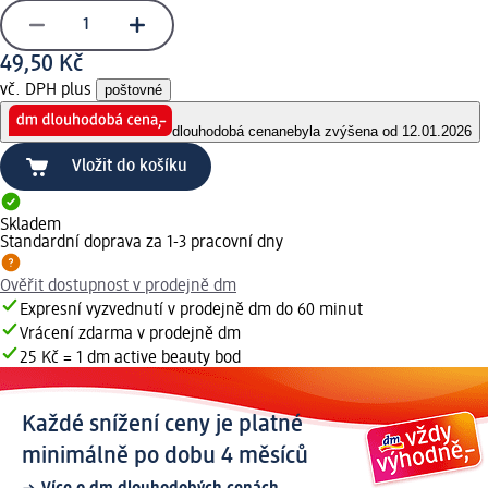
49,50 Kč
vč. DPH plus
poštovné
dlouhodobá cena
nebyla zvýšena od 12.01.2026
Vložit do košíku
Skladem
Standardní doprava za 1-3 pracovní dny
Ověřit dostupnost v prodejně dm
Expresní vyzvednutí v prodejně dm do 60 minut
Vrácení zdarma v prodejně dm
25 Kč = 1 dm active beauty bod
Každé snížení ceny je platné
minimálně po dobu 4 měsíců