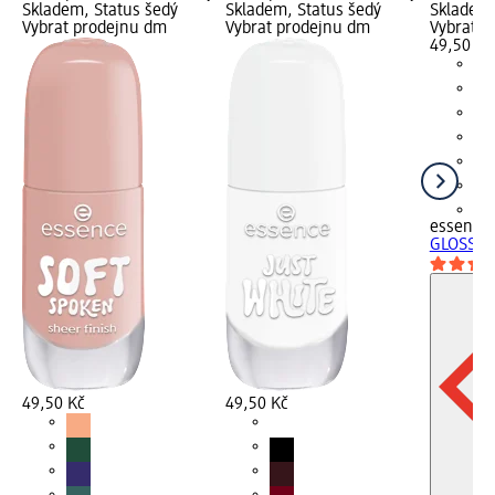
Skladem, Status šedý
Skladem, Status šedý
Skladem,
Vybrat prodejnu dm
Vybrat prodejnu dm
Vybrat p
49,50 Kč
+1
essence
GLOSS´N
49,50 Kč
49,50 Kč