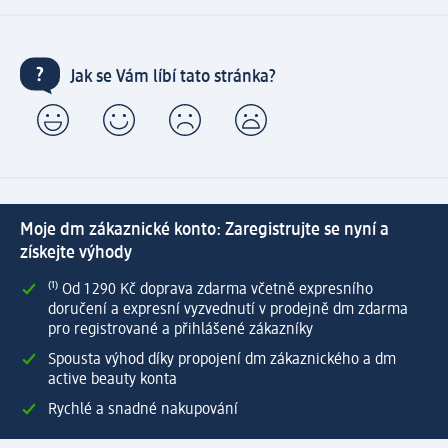
Jak se Vám líbí tato stránka?
Moje dm zákaznické konto: Zaregistrujte se nyní a
získejte výhody
⁽¹⁾ Od 1 290 Kč doprava zdarma včetně expresního
doručení a expresní vyzvednutí v prodejně dm zdarma
pro registrované a přihlášené zákazníky
Spousta výhod díky propojení dm zákaznického a dm
active beauty konta
Rychlé a snadné nakupování