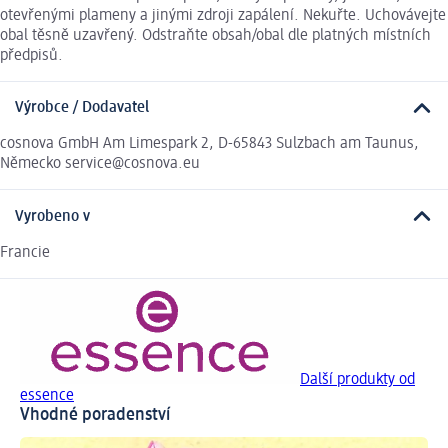
otevřenými plameny a jinými zdroji zapálení. Nekuřte. Uchovávejte
obal těsně uzavřený. Odstraňte obsah/obal dle platných místních
předpisů.
Výrobce / Dodavatel
cosnova GmbH Am Limespark 2, D-65843 Sulzbach am Taunus,
Německo service@cosnova.eu
Vyrobeno v
Francie
Další produkty od
essence
Vhodné poradenství