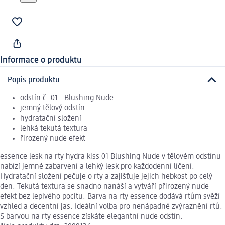
Informace o produktu
Popis produktu
odstín č. 01 - Blushing Nude
jemný tělový odstín
hydratační složení
lehká tekutá textura
řirozený nude efekt
essence lesk na rty hydra kiss 01 Blushing Nude v tělovém odstínu
nabízí jemné zabarvení a lehký lesk pro každodenní líčení.
Hydratační složení pečuje o rty a zajišťuje jejich hebkost po celý
den. Tekutá textura se snadno nanáší a vytváří přirozený nude
efekt bez lepivého pocitu. Barva na rty essence dodává rtům svěží
vzhled a decentní jas. Ideální volba pro nenápadné zvýraznění rtů.
S barvou na rty essence získáte elegantní nude odstín.