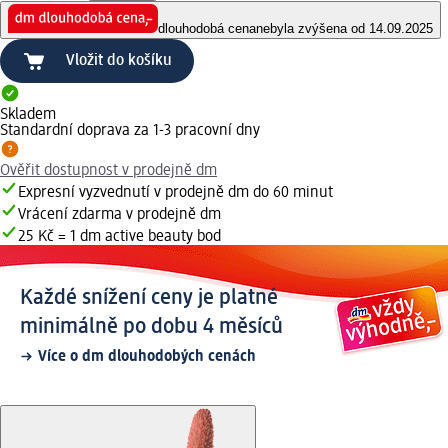
dlouhodobá cena
nebyla zvýšena od 14.09.2025
Vložit do košíku
Skladem
Standardní doprava za 1-3 pracovní dny
Ověřit dostupnost v prodejně dm
Expresní vyzvednutí v prodejně dm do 60 minut
Vrácení zdarma v prodejně dm
25 Kč = 1 dm active beauty bod
Každé snížení ceny je platné
minimálně po dobu 4 měsíců
Více o dm dlouhodobých cenách