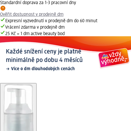
Standardní doprava za 1-3 pracovní dny
Ověřit dostupnost v prodejně dm
Expresní vyzvednutí v prodejně dm do 60 minut
Vrácení zdarma v prodejně dm
25 Kč = 1 dm active beauty bod
Každé snížení ceny je platné
minimálně po dobu 4 měsíců
Více o dm dlouhodobých cenách