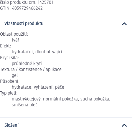
číslo produktu dm: 1425701
GTIN: 4059729466242
Vlastnosti produktu
Oblast použití:
tvář
Efekt:
hydratační, dlouhotrvající
Krycí síla:
průhledné krytí
Textura / konzistence / aplikace:
gel
Působení:
hydratace, vyhlazení, péče
Typ pleti:
mastný/olejový, normální pokožka, suchá pokožka,
smíšená pleť
Složení