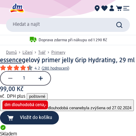
Hledat a najít
Doprava zdarma při nákupu od 1 290 Kč
Domů
Líčení
Tvář
Primery
essence
gelový primer jelly Grip Hydrating, 29 ml
4.2
(
280 hodnocení
)
99,00 Kč
vč. DPH plus
poštovné
dlouhodobá cena
nebyla zvýšena od 27.02.2024
Vložit do košíku
Skladem