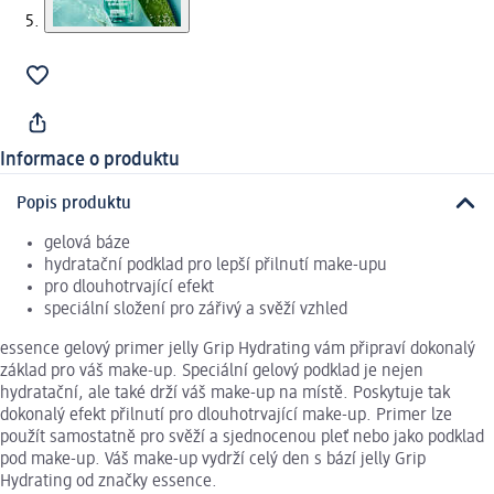
Informace o produktu
Popis produktu
gelová báze
hydratační podklad pro lepší přilnutí make-upu
pro dlouhotrvající efekt
speciální složení pro zářivý a svěží vzhled
essence gelový primer jelly Grip Hydrating vám připraví dokonalý
základ pro váš make-up. Speciální gelový podklad je nejen
hydratační, ale také drží váš make-up na místě. Poskytuje tak
dokonalý efekt přilnutí pro dlouhotrvající make-up. Primer lze
použít samostatně pro svěží a sjednocenou pleť nebo jako podklad
pod make-up. Váš make-up vydrží celý den s bází jelly Grip
Hydrating od značky essence.