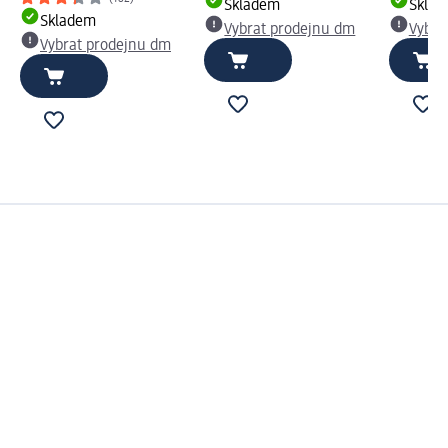
Skladem
Skla
Skladem
Vybrat prodejnu dm
Vybra
Vybrat prodejnu dm