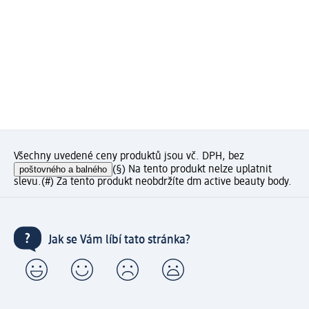
Všechny uvedené ceny produktů jsou vč. DPH, bez
poštovného a balného
(§) Na tento produkt nelze uplatnit
slevu.
(#) Za tento produkt neobdržíte dm active beauty body.
Jak se Vám líbí tato stránka?