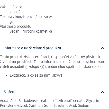
Základní barva:
zelená
Textura / konzistence / aplikace:
gel
Vlastnosti produktu:
vegan, Přírodní kosmetika
Informace o udržitelnosti produktu
Tento produkt získal certifikaci, resp. pečeť za šetrný přístup k
životnímu prostředí. Touto informací o udržitelnosti bychom vám
chtěli usnadnit (ekologicky) uvědomělou spotřebitelskou volbu.
Ekoznačky a co se za nimi skrývá
Složení
Aqua, Aloe Barbadensis Leaf Juice*, Alcohol* denat., Glycerin,
Pentylene Glycol, Xanthan Gum, Levulinic Acid, Sodium