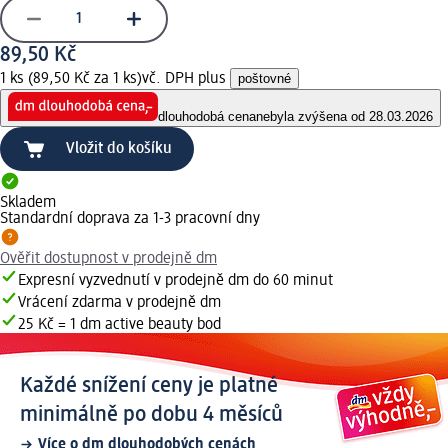
89,50 Kč
1 ks (89,50 Kč za 1 ks)
vč. DPH plus
poštovné
dlouhodobá cena
nebyla zvýšena od 28.03.2026
Vložit do košíku
Skladem
Standardní doprava za 1-3 pracovní dny
Ověřit dostupnost v prodejně dm
Expresní vyzvednutí v prodejně dm do 60 minut
Vrácení zdarma v prodejně dm
25 Kč = 1 dm active beauty bod
Každé snížení ceny je platné
minimálně po dobu 4 měsíců
Více o dm dlouhodobých cenách