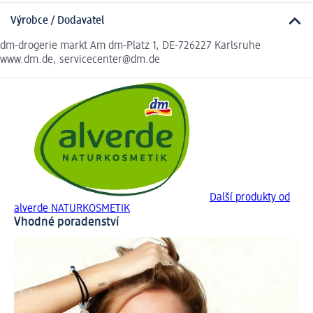
Výrobce / Dodavatel
dm-drogerie markt Am dm-Platz 1, DE-726227 Karlsruhe
www.dm.de, servicecenter@dm.de
Další produkty od
alverde NATURKOSMETIK
Vhodné poradenství