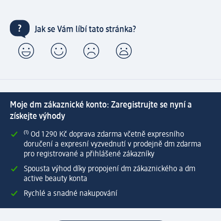
Jak se Vám líbí tato stránka?
Moje dm zákaznické konto: Zaregistrujte se nyní a
získejte výhody
⁽¹⁾ Od 1 290 Kč doprava zdarma včetně expresního
doručení a expresní vyzvednutí v prodejně dm zdarma
pro registrované a přihlášené zákazníky
Spousta výhod díky propojení dm zákaznického a dm
active beauty konta
Rychlé a snadné nakupování