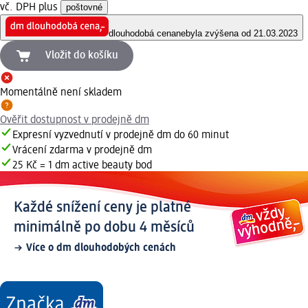
vč. DPH plus
poštovné
dlouhodobá cena
nebyla zvýšena od 21.03.2023
Vložit do košíku
Momentálně není skladem
Ověřit dostupnost v prodejně dm
Expresní vyzvednutí v prodejně dm do 60 minut
Vrácení zdarma v prodejně dm
25 Kč = 1 dm active beauty bod
Každé snížení ceny je platné
minimálně po dobu 4 měsíců
Více o dm dlouhodobých cenách