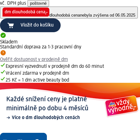
vč. DPH plus
poštovné
dlouhodobá cena
nebyla zvýšena od 06.05.2025
Vložit do košíku
Skladem
Standardní doprava za 1-3 pracovní dny
Ověřit dostupnost v prodejně dm
Expresní vyzvednutí v prodejně dm do 60 minut
Vrácení zdarma v prodejně dm
25 Kč = 1 dm active beauty bod
Každé snížení ceny je platné
minimálně po dobu 4 měsíců
Více o dm dlouhodobých cenách