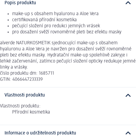
Popis produktu
make-up s obsahem hyaluronu a Aloe Vera
certifikovaná přírodní kosmetika
pečující složení pro redukci jemných vrásek
pro dosažení svěží rovnoměrné pleti bez efektu masky
alverde NATURKOSMETIK sjednocující make-up s obsahem
hyaluronu a Aloe Vera je navržen pro dosažení svěží rovnoměrné
pleti bez efektu masky. Hydratační make-up spolehlivě zakryje i
lehké začervenání, zatímco pečující složení opticky redukuje jemné
linky a vrásky.
číslo produktu dm: 1685711
GTIN: 4066447233339
Vlastnosti produktu
Vlastnosti produktu:
Přírodní kosmetika
Informace o udržitelnosti produktu