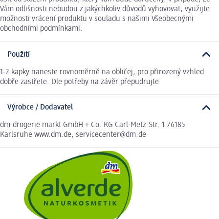
Vám odlišnosti nebudou z jakýchkoliv důvodů vyhovovat, využijte
možnosti vrácení produktu v souladu s našimi Všeobecnými
obchodními podmínkami.
Použití
1-2 kapky naneste rovnoměrně na obličej, pro přirozený vzhled
dobře zastřete. Dle potřeby na závěr přepudrujte.
Výrobce / Dodavatel
dm-drogerie markt GmbH + Co. KG Carl-Metz-Str. 1 76185
Karlsruhe www.dm.de, servicecenter@dm.de