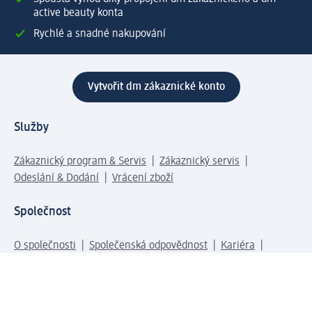
active beauty konta
Rychlé a snadné nakupování
Vytvořit dm zákaznické konto
Služby
Zákaznický program & Servis
Zákaznický servis
Odeslání & Dodání
Vrácení zboží
Společnost
O společnosti
Společenská odpovědnost
Kariéra
Press centrum
Svět dm