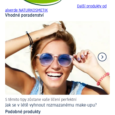
Další produkty od
alverde NATURKOSMETIK
Vhodné poradenství
S těmito tipy zůstane vaše líčení perfektní
Do
Jak se v létě vyhnout rozmazanému make-upu?
Po
Podobné produkty