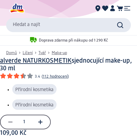
Hledat a najít
Doprava zdarma při nákupu od 1 290 Kč
Domů
Líčení
Tvář
Make-up
alverde NATURKOSMETIK
sjednocující make-up,
30 ml
3.4
(
112 hodnocení
)
Přírodní kosmetika
Přírodní kosmetika
109,00 Kč