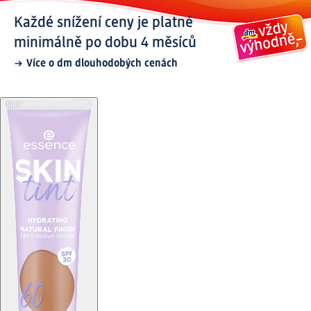
Každé snížení ceny je platné
minimálně po dobu 4 měsíců
Více o dm dlouhodobých cenách