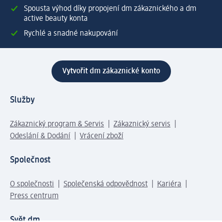
Spousta výhod díky propojení dm zákaznického a dm
active beauty konta
Rychlé a snadné nakupování
Vytvořit dm zákaznické konto
Služby
Zákaznický program & Servis
Zákaznický servis
Odeslání & Dodání
Vrácení zboží
Společnost
O společnosti
Společenská odpovědnost
Kariéra
Press centrum
Svět dm