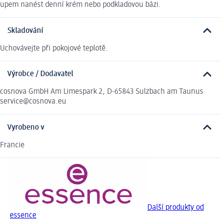
upem nanést denní krém nebo podkladovou bázi.
Skladování
Uchovávejte při pokojové teplotě.
Výrobce / Dodavatel
cosnova GmbH Am Limespark 2, D-65843 Sulzbach am Taunus
service@cosnova.eu
Vyrobeno v
Francie
Další produkty od
essence