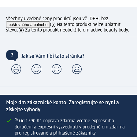
Všechny uvedené ceny produktů jsou vč. DPH, bez
poštovného a balného
(§) Na tento produkt nelze uplatnit
slevu.
(#) Za tento produkt neobdržíte dm active beauty body.
Jak se Vám líbí tato stránka?
Moje dm zákaznické konto: Zaregistrujte se nyní a
získejte výhody
⁽¹⁾ Od 1 290 Kč doprava zdarma včetně expresního
doručení a expresní vyzvednutí v prodejně dm zdarma
pro registrované a přihlášené zákazníky