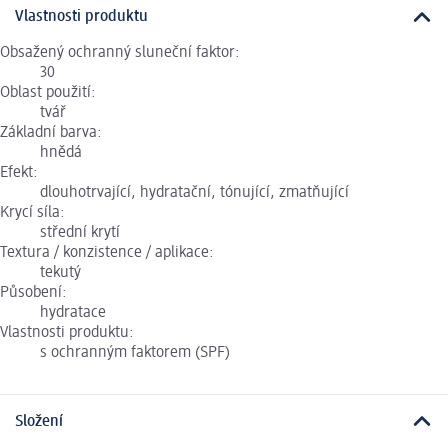
Vlastnosti produktu
Obsažený ochranný sluneční faktor:
30
Oblast použití:
tvář
Základní barva:
hnědá
Efekt:
dlouhotrvající, hydratační, tónující, zmatňující
Krycí síla:
střední krytí
Textura / konzistence / aplikace:
tekutý
Působení:
hydratace
Vlastnosti produktu:
s ochranným faktorem (SPF)
Složení