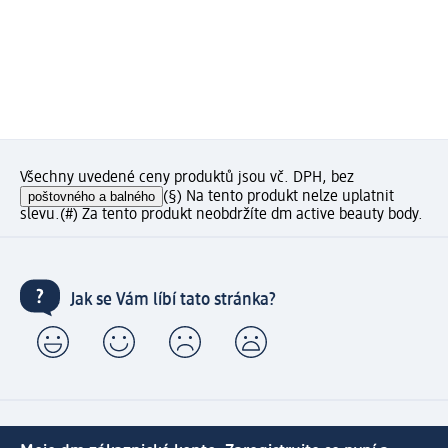
Všechny uvedené ceny produktů jsou vč. DPH, bez
poštovného a balného
(§) Na tento produkt nelze uplatnit
slevu.
(#) Za tento produkt neobdržíte dm active beauty body.
Jak se Vám líbí tato stránka?