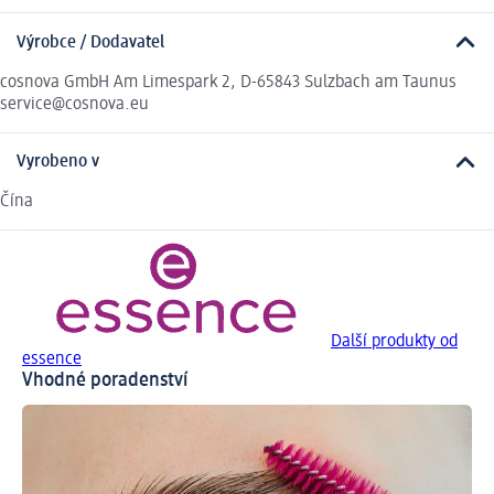
Výrobce / Dodavatel
cosnova GmbH Am Limespark 2, D-65843 Sulzbach am Taunus
service@cosnova.eu
Vyrobeno v
Čína
Další produkty od
essence
Vhodné poradenství