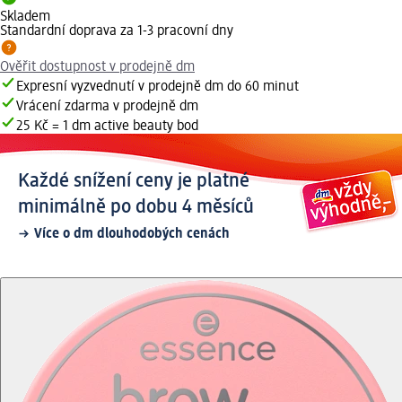
Skladem
Standardní doprava za 1-3 pracovní dny
Ověřit dostupnost v prodejně dm
Expresní vyzvednutí v prodejně dm do 60 minut
Vrácení zdarma v prodejně dm
25 Kč = 1 dm active beauty bod
Každé snížení ceny je platné
minimálně po dobu 4 měsíců
Více o dm dlouhodobých cenách