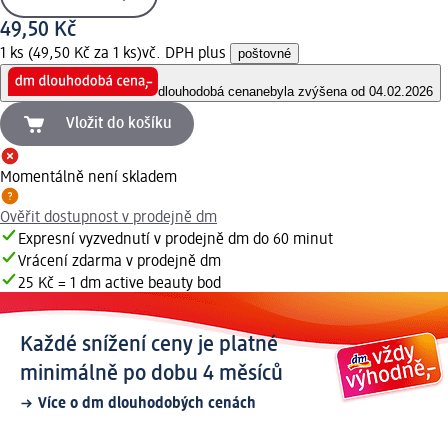
49,50 Kč
1 ks (49,50 Kč za 1 ks)
vč. DPH plus
poštovné
dlouhodobá cena
nebyla zvýšena od 04.02.2026
Vložit do košíku
Momentálně není skladem
Ověřit dostupnost v prodejně dm
Expresní vyzvednutí v prodejně dm do 60 minut
Vrácení zdarma v prodejně dm
25 Kč = 1 dm active beauty bod
Každé snížení ceny je platné
minimálně po dobu 4 měsíců
Více o dm dlouhodobých cenách