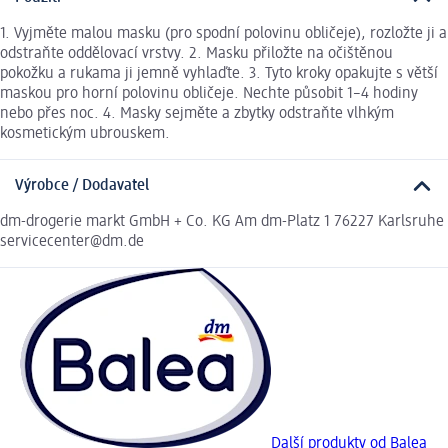
1. Vyjměte malou masku (pro spodní polovinu obličeje), rozložte ji a
odstraňte oddělovací vrstvy. 2. Masku přiložte na očištěnou
pokožku a rukama ji jemně vyhlaďte. 3. Tyto kroky opakujte s větší
maskou pro horní polovinu obličeje. Nechte působit 1–4 hodiny
nebo přes noc. 4. Masky sejměte a zbytky odstraňte vlhkým
kosmetickým ubrouskem.
Výrobce / Dodavatel
dm-drogerie markt GmbH + Co. KG Am dm-Platz 1 76227 Karlsruhe
servicecenter@dm.de
Další produkty od Balea