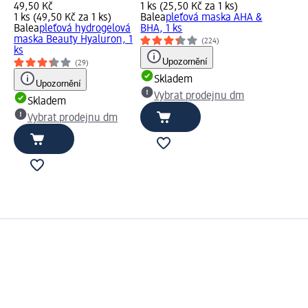
49,50 Kč
1 ks (25,50 Kč za 1 ks)
1 ks (49,50 Kč za 1 ks)
Balea
pleťová maska AHA &
Balea
pleťová hydrogelová
BHA, 1 ks
maska Beauty Hyaluron, 1
(224)
ks
Upozornění
(29)
Skladem
Upozornění
Vybrat prodejnu dm
Skladem
Vybrat prodejnu dm