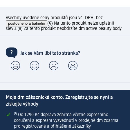
Všechny uvedené ceny produktů jsou vč. DPH, bez
poštovného a balného
(§) Na tento produkt nelze uplatnit
slevu.
(#) Za tento produkt neobdržíte dm active beauty body.
Jak se Vám líbí tato stránka?
Moje dm zákaznické konto: Zaregistrujte se nyní a
získejte výhody
⁽¹⁾ Od 1 290 Kč doprava zdarma včetně expresního
doručení a expresní vyzvednutí v prodejně dm zdarma
pro registrované a přihlášené zákazníky