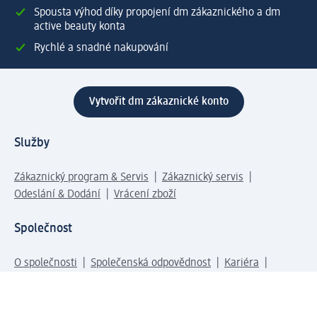
Spousta výhod díky propojení dm zákaznického a dm
active beauty konta
Rychlé a snadné nakupování
Vytvořit dm zákaznické konto
Služby
Zákaznický program & Servis
Zákaznický servis
Odeslání & Dodání
Vrácení zboží
Společnost
O společnosti
Společenská odpovědnost
Kariéra
Press centrum
Svět dm