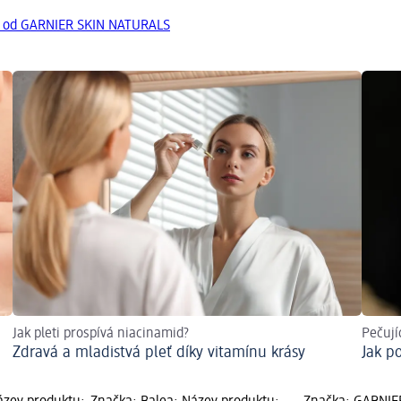
y od GARNIER SKIN NATURALS
Jak pleti prospívá niacinamid?
Pečujíc
Zdravá a mladistvá pleť díky vitamínu krásy
Jak p