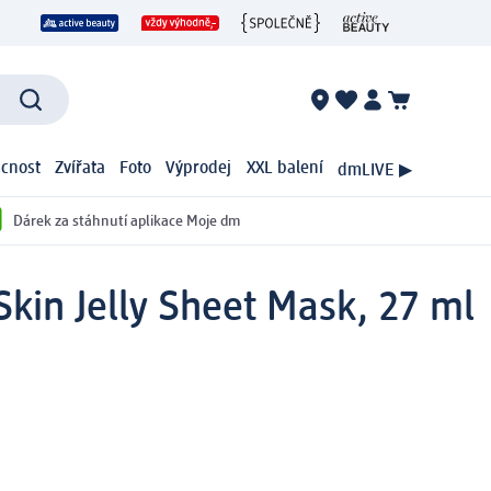
cnost
Zvířata
Foto
Výprodej
XXL balení
dmLIVE ▶
Dárek za stáhnutí aplikace Moje dm
kin Jelly Sheet Mask, 27 ml