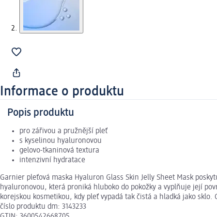
Informace o produktu
Popis produktu
pro zářivou a pružnější pleť
s kyselinou hyaluronovou
gelovo-tkaninová textura
intenzivní hydratace
Garnier pleťová maska Hyaluron Glass Skin Jelly Sheet Mask poskytuj
hyaluronovou, která proniká hluboko do pokožky a vyplňuje její pov
korejskou kosmetikou, kdy pleť vypadá tak čistá a hladká jako sklo
číslo produktu dm: 3143233
GTIN: 3600542668705