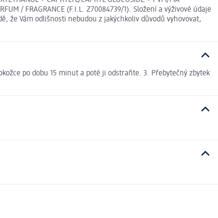
UM / FRAGRANCE (F.I.L. Z70084739/1). Složení a výživové údaje
dě, že Vám odlišnosti nebudou z jakýchkoliv důvodů vyhovovat,
kožce po dobu 15 minut a poté ji odstraňte. 3. Přebytečný zbytek