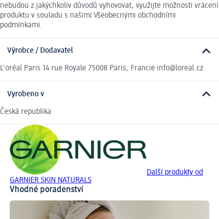
nebudou z jakýchkoliv důvodů vyhovovat, využijte možnosti vrácení
produktu v souladu s našimi Všeobecnými obchodními
podmínkami.
Výrobce / Dodavatel
L'oréal Paris 14 rue Royale 75008 Paris, Francie info@loreal.cz
Vyrobeno v
Česká republika
Další produkty od
GARNIER SKIN NATURALS
Vhodné poradenství