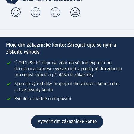
Moje dm zákaznické konto: Zaregistrujte se nyní a
získejte výhody
⁽¹⁾ Od 1 290 Kč doprava zdarma včetně expresního
doručení a expresní vyzvednutí v prodejně dm zdarma
pro registrované a přihlášené zákazníky
Spousta výhod díky propojení dm zákaznického a dm
active beauty konta
Rychlé a snadné nakupování
Vytvořit dm zákaznické konto