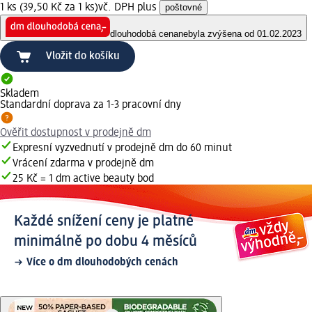
1 ks (39,50 Kč za 1 ks)
vč. DPH plus
poštovné
dlouhodobá cena
nebyla zvýšena od 01.02.2023
Vložit do košíku
Skladem
Standardní doprava za 1-3 pracovní dny
Ověřit dostupnost v prodejně dm
Expresní vyzvednutí v prodejně dm do 60 minut
Vrácení zdarma v prodejně dm
25 Kč = 1 dm active beauty bod
Každé snížení ceny je platné
minimálně po dobu 4 měsíců
Více o dm dlouhodobých cenách