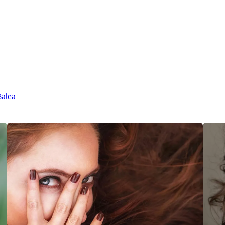
Balea