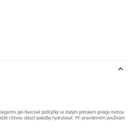
 Elegantní gel-fleecové polštářky se zlatým potiskem ginkgo mohou
ůže citlivou oblast pokožky hydratovat. Při pravidelném používání