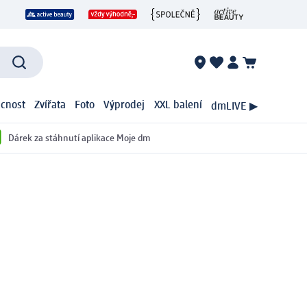
cnost
Zvířata
Foto
Výprodej
XXL balení
dmLIVE ▶
Dárek za stáhnutí aplikace Moje dm