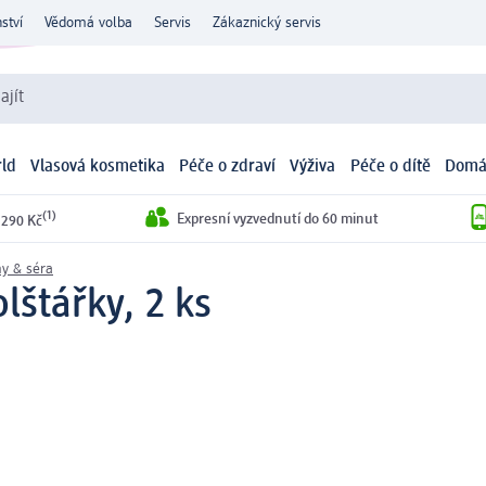
ství
Vědomá volba
Servis
Zákaznický servis
ajít
ld
Vlasová kosmetika
Péče o zdraví
Výživa
Péče o dítě
Domá
(1)
Expresní vyzvednutí do 60 minut
 290 Kč
y & séra
lštářky, 2 ks