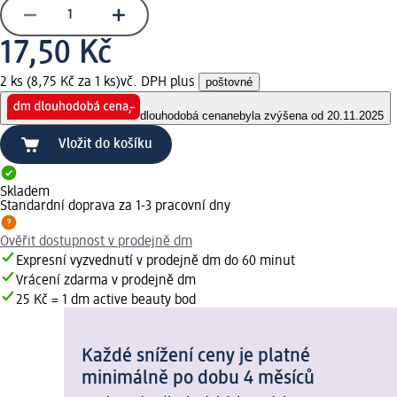
17,50 Kč
2 ks (8,75 Kč za 1 ks)
vč. DPH plus
poštovné
dlouhodobá cena
nebyla zvýšena od 20.11.2025
Vložit do košíku
Skladem
Standardní doprava za 1-3 pracovní dny
Ověřit dostupnost v prodejně dm
Expresní vyzvednutí v prodejně dm do 60 minut
Vrácení zdarma v prodejně dm
25 Kč = 1 dm active beauty bod
Každé snížení ceny je platné
minimálně po dobu 4 měsíců