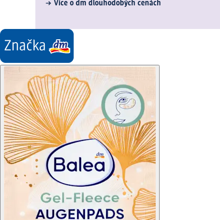
Více o dm dlouhodobých cenách