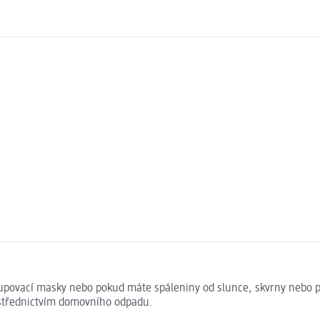
 slupovací masky nebo pokud máte spáleniny od slunce, skvrny nebo
rostřednictvím domovního odpadu.