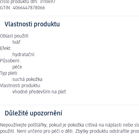
číslo produktu dm: 3110697
GTIN: 4066447878066
Vlastnosti produktu
Oblast použití:
tvář
Efekt:
hydratační
Působení:
péče
Typ pleti:
suchá pokožka
Vlastnosti produktu:
vhodné především na pleť
Důležité upozornění
Nepoužívejte polštářky, pokud je pokožka citlivá na náplasti nebo
použití. Není určeno pro péči o děti. Zbytky produktu odstraňte p