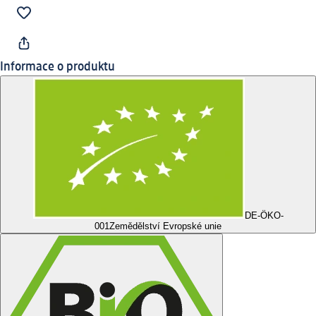
Informace o produktu
DE-ÖKO-
001
Zemědělství Evropské unie