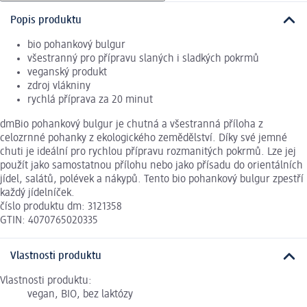
Popis produktu
bio pohankový bulgur
všestranný pro přípravu slaných i sladkých pokrmů
veganský produkt
zdroj vlákniny
rychlá příprava za 20 minut
dmBio pohankový bulgur je chutná a všestranná příloha z
celozrnné pohanky z ekologického zemědělství. Díky své jemné
chuti je ideální pro rychlou přípravu rozmanitých pokrmů. Lze jej
použít jako samostatnou přílohu nebo jako přísadu do orientálních
jídel, salátů, polévek a nákypů. Tento bio pohankový bulgur zpestří
každý jídelníček.
číslo produktu dm: 3121358
GTIN: 4070765020335
Vlastnosti produktu
Vlastnosti produktu:
vegan, BIO, bez laktózy