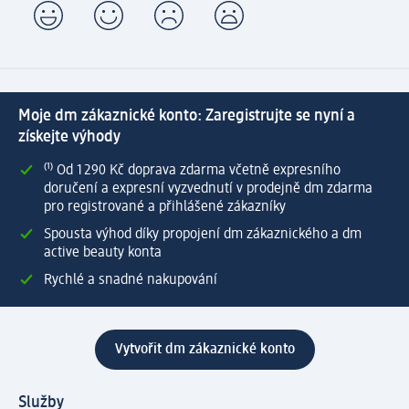
Moje dm zákaznické konto: Zaregistrujte se nyní a
získejte výhody
⁽¹⁾ Od 1 290 Kč doprava zdarma včetně expresního
doručení a expresní vyzvednutí v prodejně dm zdarma
pro registrované a přihlášené zákazníky
Spousta výhod díky propojení dm zákaznického a dm
active beauty konta
Rychlé a snadné nakupování
Vytvořit dm zákaznické konto
Služby