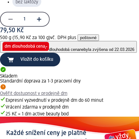
bez laktózy
79,50 Kč
500 g (15,90 Kč za 100 g)
vč. DPH plus
poštovné
dlouhodobá cena
nebyla zvýšena od 22.03.2026
Vložit do košíku
Skladem
Standardní doprava za 1-3 pracovní dny
Ověřit dostupnost v prodejně dm
Expresní vyzvednutí v prodejně dm do 60 minut
Vrácení zdarma v prodejně dm
25 Kč = 1 dm active beauty bod
Každé snížení ceny je platné