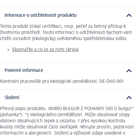
Informace o udržitelnosti produktu
Tento produkt získal certifikaci, resp. pečeť za šetrný přístup k
životnímu prostředí. Touto informací o udržitelnosti bychom vám
chtěli usnadnit (ekologicky) uvědomělou spotřebitelskou volbu.
Ekoznačky a co se za nimi skrývá
Povinné informace
Kontrolní pracoviště pro ekologické zemědělství: DE-ÖKO-001
Složení
Přesný popis produktu: dmBIO BULGUR Z POHANKY 500 G bulgur*
(pohanka*). *z ekologického zemědělství. Může obsahovat stopy
obilovin obsahujících lepek a sezamu. I přes vysokou kontrolu
kvality může obsahovat části skořápek. Věnujte prosím, pozornost
informacím o alergenech. Složení a výživové údaje uvedené v