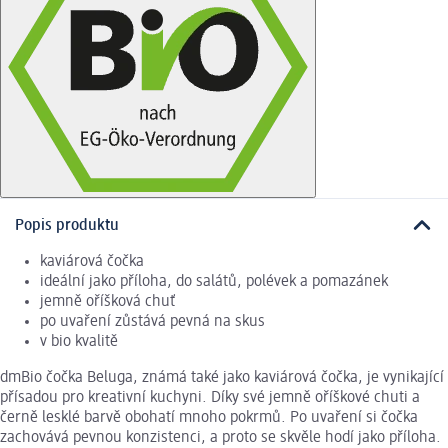
Popis produktu
kaviárová čočka
ideální jako příloha, do salátů, polévek a pomazánek
jemně oříšková chuť
po uvaření zůstává pevná na skus
v bio kvalitě
dmBio čočka Beluga, známá také jako kaviárová čočka, je vynikající
přísadou pro kreativní kuchyni. Díky své jemně oříškové chuti a
černě lesklé barvě obohatí mnoho pokrmů. Po uvaření si čočka
zachovává pevnou konzistenci, a proto se skvěle hodí jako příloha.