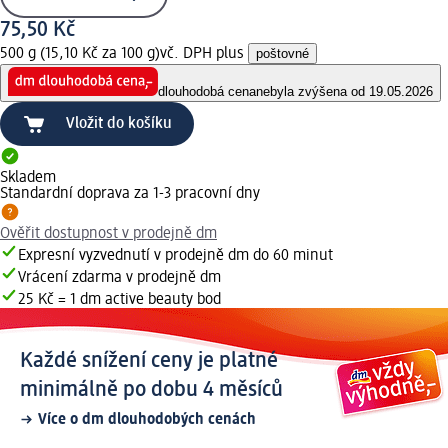
75,50 Kč
500 g (15,10 Kč za 100 g)
vč. DPH plus
poštovné
dlouhodobá cena
nebyla zvýšena od 19.05.2026
Vložit do košíku
Skladem
Standardní doprava za 1-3 pracovní dny
Ověřit dostupnost v prodejně dm
Expresní vyzvednutí v prodejně dm do 60 minut
Vrácení zdarma v prodejně dm
25 Kč = 1 dm active beauty bod
Každé snížení ceny je platné
minimálně po dobu 4 měsíců
Více o dm dlouhodobých cenách