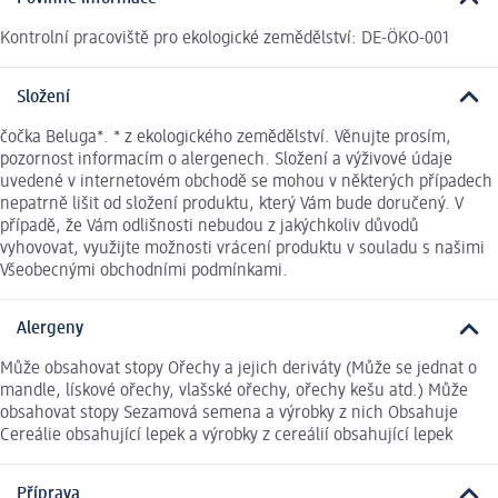
Kontrolní pracoviště pro ekologické zemědělství: DE-ÖKO-001
Složení
čočka Beluga*. * z ekologického zemědělství. Věnujte prosím,
pozornost informacím o alergenech. Složení a výživové údaje
uvedené v internetovém obchodě se mohou v některých případech
nepatrně lišit od složení produktu, který Vám bude doručený. V
případě, že Vám odlišnosti nebudou z jakýchkoliv důvodů
vyhovovat, využijte možnosti vrácení produktu v souladu s našimi
Všeobecnými obchodními podmínkami.
Alergeny
Může obsahovat stopy Ořechy a jejich deriváty (Může se jednat o
mandle, lískové ořechy, vlašské ořechy, ořechy kešu atd.) Může
obsahovat stopy Sezamová semena a výrobky z nich Obsahuje
Cereálie obsahující lepek a výrobky z cereálií obsahující lepek
Příprava