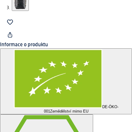
Informace o produktu
DE-ÖKO-
001
Zemědělství mimo EU