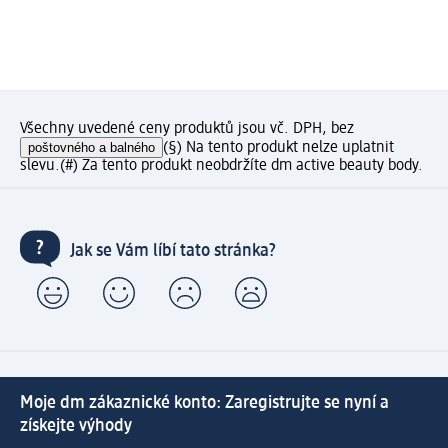
Všechny uvedené ceny produktů jsou vč. DPH, bez
poštovného a balného
(§) Na tento produkt nelze uplatnit
slevu.
(#) Za tento produkt neobdržíte dm active beauty body.
Jak se Vám líbí tato stránka?
Moje dm zákaznické konto: Zaregistrujte se nyní a
získejte výhody