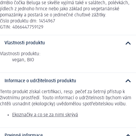
dmBio čočka Beluga se skvěle vyjímá také v salátech, polévkách,
jídlech z jednoho hrnce nebo jako základ pro vegetariánské
pomazánky a postará se o jedinečné chuťové zážitky.
číslo produktu dm: 1454967
GTIN: 4066447759129
Vlastnosti produktu
Vlastnosti produktu:
vegan, BIO
Informace o udržitelnosti produktu
Tento produkt získal certifikaci, resp. pečeť za šetrný přístup k
životnímu prostředí. Touto informací o udržitelnosti bychom vám
chtěli usnadnit (ekologicky) uvědomělou spotřebitelskou volbu.
Ekoznačky a co se za nimi skrývá
Povinné informace