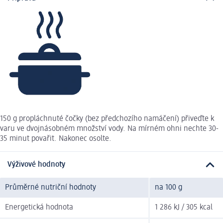
150 g propláchnuté čočky (bez předchozího namáčení) přiveďte k
varu ve dvojnásobném množství vody. Na mírném ohni nechte 30-
35 minut povařit. Nakonec osolte.
Výživové hodnoty
Průměrné nutriční hodnoty
na 100 g
Energetická hodnota
1 286 kJ / 305 kcal