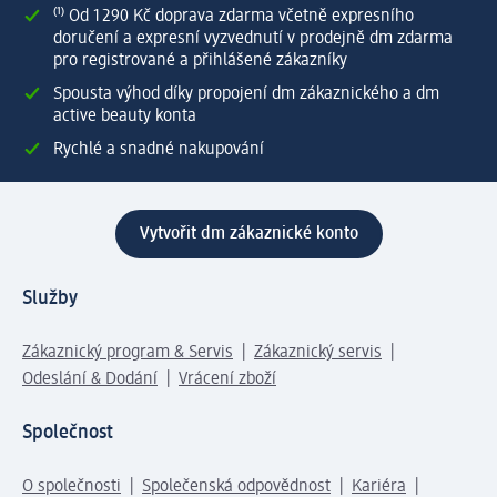
⁽¹⁾ Od 1 290 Kč doprava zdarma včetně expresního
doručení a expresní vyzvednutí v prodejně dm zdarma
pro registrované a přihlášené zákazníky
Spousta výhod díky propojení dm zákaznického a dm
active beauty konta
Rychlé a snadné nakupování
Vytvořit dm zákaznické konto
Služby
Zákaznický program & Servis
Zákaznický servis
Odeslání & Dodání
Vrácení zboží
Společnost
O společnosti
Společenská odpovědnost
Kariéra