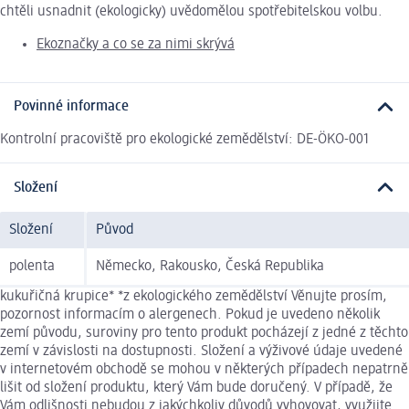
chtěli usnadnit (ekologicky) uvědomělou spotřebitelskou volbu.
Ekoznačky a co se za nimi skrývá
Povinné informace
Kontrolní pracoviště pro ekologické zemědělství: DE-ÖKO-001
Složení
Složení
Původ
polenta
Německo, Rakousko, Česká Republika
kukuřičná krupice* *z ekologického zemědělství Věnujte prosím,
pozornost informacím o alergenech. Pokud je uvedeno několik
zemí původu, suroviny pro tento produkt pocházejí z jedné z těchto
zemí v závislosti na dostupnosti. Složení a výživové údaje uvedené
v internetovém obchodě se mohou v některých případech nepatrně
lišit od složení produktu, který Vám bude doručený. V případě, že
Vám odlišnosti nebudou z jakýchkoliv důvodů vyhovovat, využijte