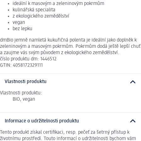
ideální k masovým a zeleninovým pokrmům
kulinářská specialita
z ekologického zemědělství
vegan
bez lepku
dmBio jemně namletá kukuřičná polenta je ideální jako doplněk k
zeleninovým a masovým pokrmům. Pokrmům dodá ještě lepší chuť
a zaujme vás svým původem z ekologického zemědělství.
číslo produktu dm: 1446512
GTIN: 4058172329111
Vlastnosti produktu
Vlastnosti produktu:
BIO, vegan
Informace o udržitelnosti produktu
Tento produkt získal certifikaci, resp. pečeť za šetrný přístup k
životnímu prostředí. Touto informací o udržitelnosti bychom vám