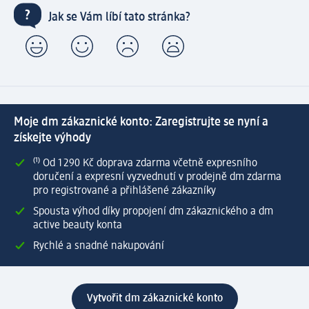
Jak se Vám líbí tato stránka?
Moje dm zákaznické konto: Zaregistrujte se nyní a
získejte výhody
⁽¹⁾ Od 1 290 Kč doprava zdarma včetně expresního
doručení a expresní vyzvednutí v prodejně dm zdarma
pro registrované a přihlášené zákazníky
Spousta výhod díky propojení dm zákaznického a dm
active beauty konta
Rychlé a snadné nakupování
Vytvořit dm zákaznické konto