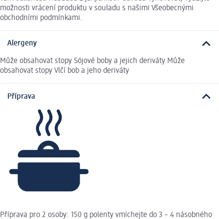
možnosti vrácení produktu v souladu s našimi Všeobecnými
obchodními podmínkami.
Alergeny
Může obsahovat stopy Sójové boby a jejich deriváty Může
obsahovat stopy Vlčí bob a jeho deriváty
Příprava
Příprava pro 2 osoby: 150 g polenty vmíchejte do 3 – 4 násobného