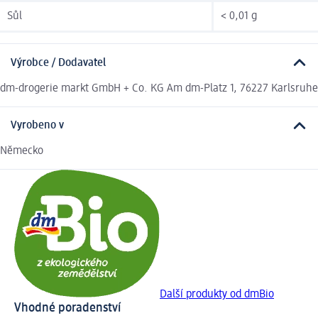
Sůl
< 0,01 g
Výrobce / Dodavatel
dm-drogerie markt GmbH + Co. KG Am dm-Platz 1, 76227 Karlsruhe
Vyrobeno v
Německo
Další produkty od dmBio
Vhodné poradenství