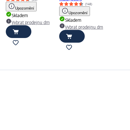
(148)
Upozornění
Upozornění
Skladem
Skladem
Vybrat prodejnu dm
Vybrat prodejnu dm