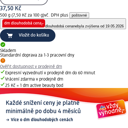
37,50 Kč
500 g (7,50 Kč za 100 g)
vč. DPH plus
poštovné
dlouhodobá cena
nebyla zvýšena od 19.05.2026
Vložit do košíku
Skladem
Standardní doprava za 1-3 pracovní dny
Ověřit dostupnost v prodejně dm
Expresní vyzvednutí v prodejně dm do 60 minut
Vrácení zdarma v prodejně dm
25 Kč = 1 dm active beauty bod
Každé snížení ceny je platné
minimálně po dobu 4 měsíců
Více o dm dlouhodobých cenách