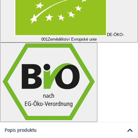
DE-ÖKO-
001
Zemědělství Evropské unie
Popis produktu