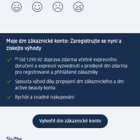
Moje dm zákaznické konto: Zaregistrujte se nyní a
získejte výhody
⁽¹⁾ Od 1 290 Kč doprava zdarma včetně expresního
doručení a expresní vyzvednutí v prodejně dm zdarma
pro registrované a přihlášené zákazníky
Spousta výhod díky propojení dm zákaznického a dm
active beauty konta
Rychlé a snadné nakupování
Vytvořit dm zákaznické konto
Služby