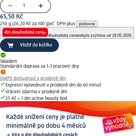
65,50 Kč
250 g (26,20 Kč za 100 g)
vč. DPH plus
poštovné
dlouhodobá cena
nebyla zvýšena od 19.05.2026
Vložit do košíku
Skladem
Standardní doprava za 1-3 pracovní dny
Ověřit dostupnost v prodejně dm
Expresní vyzvednutí v prodejně dm do 60 minut
Vrácení zdarma v prodejně dm
25 Kč = 1 dm active beauty bod
Každé snížení ceny je platné
minimálně po dobu 4 měsíců
Více o dm dlouhodobých cenách