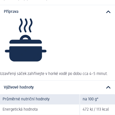
Příprava
Uzavřený sáček zahřívejte v horké vodě po dobu cca 4–5 minut.
Výživové hodnoty
Průměrné nutriční hodnoty
na 100 g*
Energetická hodnota
472 kJ / 113 kcal