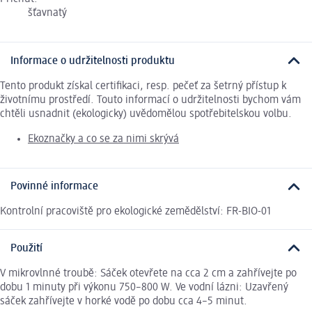
šťavnatý
Informace o udržitelnosti produktu
Tento produkt získal certifikaci, resp. pečeť za šetrný přístup k
životnímu prostředí. Touto informací o udržitelnosti bychom vám
chtěli usnadnit (ekologicky) uvědomělou spotřebitelskou volbu.
Ekoznačky a co se za nimi skrývá
Povinné informace
Kontrolní pracoviště pro ekologické zemědělství: FR-BIO-01
Použití
V mikrovlnné troubě: Sáček otevřete na cca 2 cm a zahřívejte po
dobu 1 minuty při výkonu 750–800 W. Ve vodní lázni: Uzavřený
sáček zahřívejte v horké vodě po dobu cca 4–5 minut.