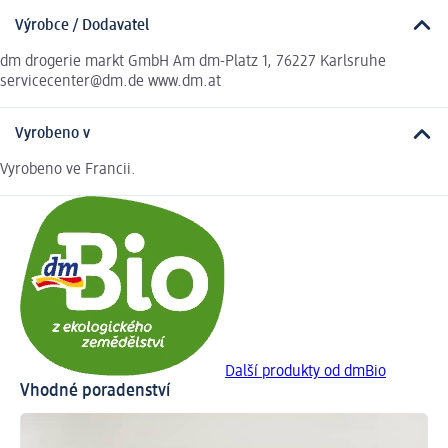
Výrobce / Dodavatel
dm drogerie markt GmbH Am dm-Platz 1, 76227 Karlsruhe
servicecenter@dm.de www.dm.at
Vyrobeno v
Vyrobeno ve Francii.
Další produkty od dmBio
Vhodné poradenství