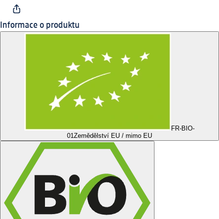
Informace o produktu
FR-BIO-
01
Zemědělství EU / mimo EU