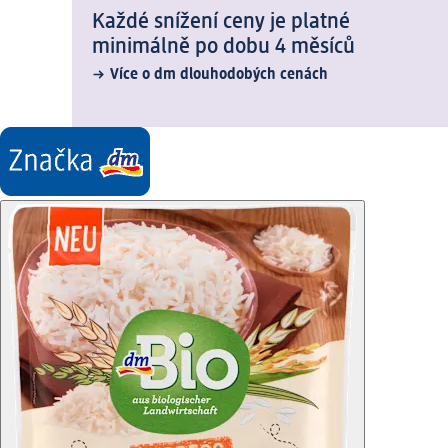
Každé snížení ceny je platné
minimálně po dobu 4 měsíců
Více o dm dlouhodobých cenách