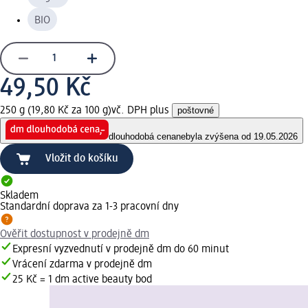
BIO
49,50 Kč
250 g (19,80 Kč za 100 g)
vč. DPH plus
poštovné
dlouhodobá cena
nebyla zvýšena od 19.05.2026
Vložit do košíku
Skladem
Standardní doprava za 1-3 pracovní dny
Ověřit dostupnost v prodejně dm
Expresní vyzvednutí v prodejně dm do 60 minut
Vrácení zdarma v prodejně dm
25 Kč = 1 dm active beauty bod