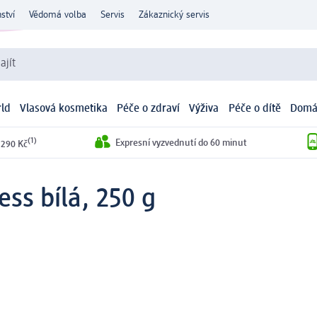
ství
Vědomá volba
Servis
Zákaznický servis
ajít
ld
Vlasová kosmetika
Péče o zdraví
Výživa
Péče o dítě
Domá
(1)
Expresní vyzvednutí do 60 minut
 290 Kč
ss bílá, 250 g