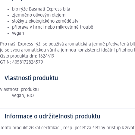
bio rýže Basmati Express bílá
zjemněno olivovým olejem
složky z ekologického zemědělství
příprava v hrnci nebo mikrovlnné troubě
vegan
Pro naši Express rýži se používá aromatická a jemně předvařená bílá
je se svou aromatickou vůní a jemnou konzistencí ideální příloho
číslo produktu dm: 1624419
GTIN: 4058172824579
Vlastnosti produktu
Vlastnosti produktu:
vegan, BIO
Informace o udržitelnosti produktu
Tento produkt získal certifikaci, resp. pečeť za šetrný přístup k ž