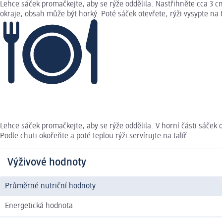
Lehce sáček promačkejte, aby se rýže oddělila. Nastřihněte cca 3 c
okraje, obsah může být horký. Poté sáček otevřete, rýži vysypte na t
Lehce sáček promačkejte, aby se rýže oddělila. V horní části sáček o
Podle chuti okořeňte a poté teplou rýži servírujte na talíř.
Výživové hodnoty
Průměrné nutriční hodnoty
Energetická hodnota