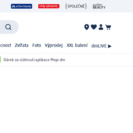
cnost
Zvířata
Foto
Výprodej
XXL balení
dmLIVE ▶
Dárek za stáhnutí aplikace Moje dm