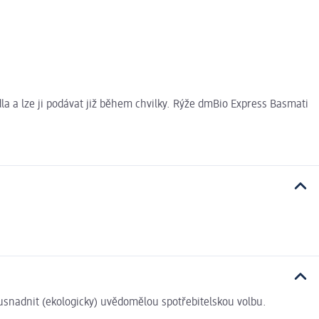
dla a lze ji podávat již během chvilky. Rýže dmBio Express Basmati
i usnadnit (ekologicky) uvědomělou spotřebitelskou volbu.