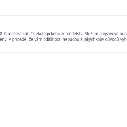
, 0,8 % mořská sůl. *z ekologického zemědělství Složení a výživové
ený. V případě, že Vám odlišnosti nebudou z jakýchkoliv důvodů vyh