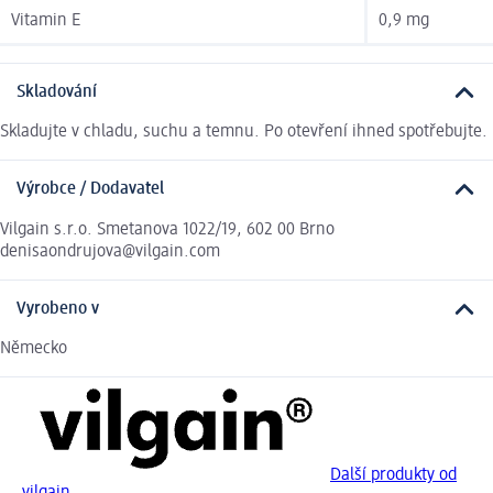
Vitamin E
0,9 mg
Skladování
Skladujte v chladu, suchu a temnu. Po otevření ihned spotřebujte.
Výrobce / Dodavatel
Vilgain s.r.o. Smetanova 1022/19, 602 00 Brno
denisaondrujova@vilgain.com
Vyrobeno v
Německo
Další produkty od