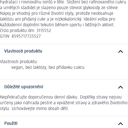
hydrataci i rovnováhu iontů v těle. Složení bez rafinovaného cukru
a umělých sladidel je slazeno pouze steviol glykosidy ze stévie.
Nápoj je vhodný pro různé životní styly, protože neobsahuje
laktózu ani přidaný cukr a je nízkokalorický. Ideální volba pro
každodenní doplnění tekutin během sportu i běžných aktivit.
číslo produktu dm: 3115552
GTIN: 8595717725527
Vlastnosti produktu
Vlastnosti produktu:
vegan, bez laktózy, bez přídavku cukru
Důležité upozornění
Nepřekračujte doporučenou denní dávku. Doplňky stravy nejsou
určeny jako náhrada pestré a vyvážené stravy a zdravého životního
stylu. Uchovávejte mimo dosah dětí.
Použití