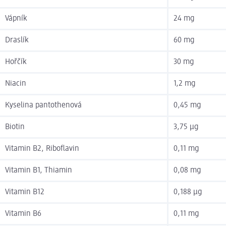
Vápník
24 mg
Draslík
60 mg
Hořčík
30 mg
Niacin
1,2 mg
Kyselina pantothenová
0,45 mg
Biotin
3,75 µg
Vitamin B2, Riboflavin
0,11 mg
Vitamin B1, Thiamin
0,08 mg
Vitamin B12
0,188 µg
Vitamin B6
0,11 mg