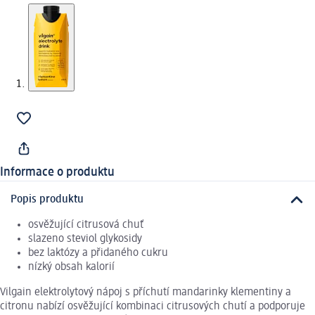
Informace o produktu
Popis produktu
osvěžující citrusová chuť
slazeno steviol glykosidy
bez laktózy a přidaného cukru
nízký obsah kalorií
Vilgain elektrolytový nápoj s příchutí mandarinky klementiny a
citronu nabízí osvěžující kombinaci citrusových chutí a podporuje