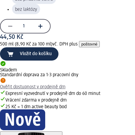
bez laktózy
44,50 Kč
500 ml (8,90 Kč za 100 ml)
vč. DPH plus
poštovné
Vložit do košíku
Skladem
Standardní doprava za 1-3 pracovní dny
Ověřit dostupnost v prodejně dm
Expresní vyzvednutí v prodejně dm do 60 minut
Vrácení zdarma v prodejně dm
25 Kč = 1 dm active beauty bod