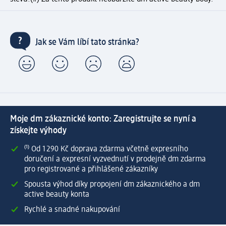
Jak se Vám líbí tato stránka?
Moje dm zákaznické konto: Zaregistrujte se nyní a
získejte výhody
⁽¹⁾ Od 1 290 Kč doprava zdarma včetně expresního
doručení a expresní vyzvednutí v prodejně dm zdarma
pro registrované a přihlášené zákazníky
Spousta výhod díky propojení dm zákaznického a dm
active beauty konta
Rychlé a snadné nakupování