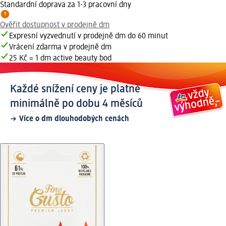
Standardní doprava za 1-3 pracovní dny
Ověřit dostupnost v prodejně dm
Expresní vyzvednutí v prodejně dm do 60 minut
Vrácení zdarma v prodejně dm
25 Kč = 1 dm active beauty bod
Každé snížení ceny je platné
minimálně po dobu 4 měsíců
Více o dm dlouhodobých cenách