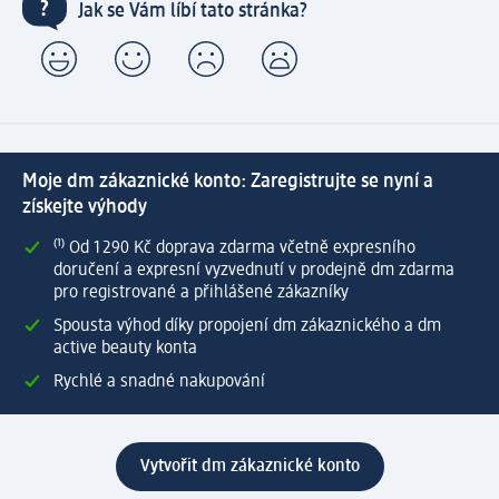
Jak se Vám líbí tato stránka?
Moje dm zákaznické konto: Zaregistrujte se nyní a
získejte výhody
⁽¹⁾ Od 1 290 Kč doprava zdarma včetně expresního
doručení a expresní vyzvednutí v prodejně dm zdarma
pro registrované a přihlášené zákazníky
Spousta výhod díky propojení dm zákaznického a dm
active beauty konta
Rychlé a snadné nakupování
Vytvořit dm zákaznické konto