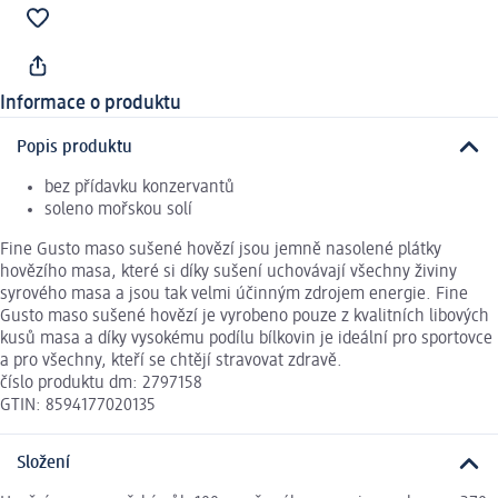
Informace o produktu
Popis produktu
bez přídavku konzervantů
soleno mořskou solí
Fine Gusto maso sušené hovězí jsou jemně nasolené plátky
hovězího masa, které si díky sušení uchovávají všechny živiny
syrového masa a jsou tak velmi účinným zdrojem energie. Fine
Gusto maso sušené hovězí je vyrobeno pouze z kvalitních libových
kusů masa a díky vysokému podílu bílkovin je ideální pro sportovce
a pro všechny, kteří se chtějí stravovat zdravě.
číslo produktu dm: 2797158
GTIN: 8594177020135
Složení