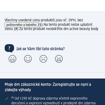
Všechny uvedené ceny produktů jsou vč. DPH, bez
poštovného a balného
(§) Na tento produkt nelze uplatnit
slevu.
(#) Za tento produkt neobdržíte dm active beauty body.
Jak se Vám líbí tato stránka?
Moje dm zákaznické konto: Zaregistrujte se nyní a
získejte výhody
⁽¹⁾ Od 1 290 Kč doprava zdarma včetně expresního
doručení a expresní vyzvednutí v prodejně dm zdarma