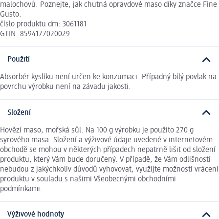
malochovů. Poznejte, jak chutná opravdové maso díky značce Fine
Gusto.
číslo produktu dm: 3061181
GTIN: 8594177020029
Použití
Absorbér kyslíku není určen ke konzumaci. Případný bílý povlak na
povrchu výrobku není na závadu jakosti.
Složení
Hovězí maso, mořská sůl. Na 100 g výrobku je použito 270 g
syrového masa. Složení a výživové údaje uvedené v internetovém
obchodě se mohou v některých případech nepatrně lišit od složení
produktu, který Vám bude doručený. V případě, že Vám odlišnosti
nebudou z jakýchkoliv důvodů vyhovovat, využijte možnosti vrácení
produktu v souladu s našimi Všeobecnými obchodními
podmínkami.
Výživové hodnoty