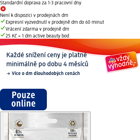
Standardní doprava za 1-3 pracovní dny
Není k dispozici v prodejnách dm
Expresní vyzvednutí v prodejně dm do 60 minut
Vrácení zdarma v prodejně dm
25 Kč = 1 dm active beauty bod
Každé snížení ceny je platné
minimálně po dobu 4 měsíců
Více o dm dlouhodobých cenách