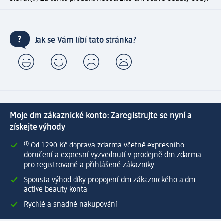
Jak se Vám líbí tato stránka?
Moje dm zákaznické konto: Zaregistrujte se nyní a
získejte výhody
⁽¹⁾ Od 1 290 Kč doprava zdarma včetně expresního
doručení a expresní vyzvednutí v prodejně dm zdarma
pro registrované a přihlášené zákazníky
Spousta výhod díky propojení dm zákaznického a dm
active beauty konta
Rychlé a snadné nakupování