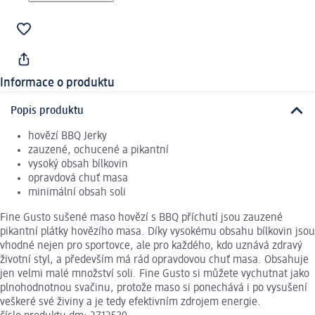
Informace o produktu
Popis produktu
hovězí BBQ Jerky
zauzené, ochucené a pikantní
vysoký obsah bílkovin
opravdová chuť masa
minimální obsah soli
Fine Gusto sušené maso hovězí s BBQ příchutí jsou zauzené
pikantní plátky hovězího masa. Díky vysokému obsahu bílkovin jsou
vhodné nejen pro sportovce, ale pro každého, kdo uznává zdravý
životní styl, a především má rád opravdovou chuť masa. Obsahuje
jen velmi malé množství soli. Fine Gusto si můžete vychutnat jako
plnohodnotnou svačinu, protože maso si ponechává i po vysušení
veškeré své živiny a je tedy efektivním zdrojem energie.