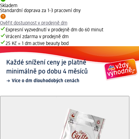
Skladem
Standardní doprava za 1-3 pracovní dny
Ověřit dostupnost v prodejně dm
Expresní vyzvednutí v prodejně dm do 60 minut
Vrácení zdarma v prodejně dm
25 Kč = 1 dm active beauty bod
Každé snížení ceny je platné
minimálně po dobu 4 měsíců
Více o dm dlouhodobých cenách