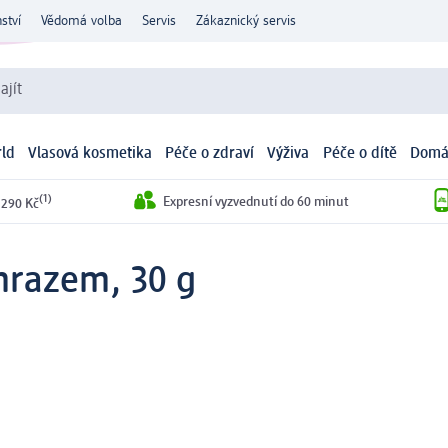
ství
Vědomá volba
Servis
Zákaznický servis
ajít
ld
Vlasová kosmetika
Péče o zdraví
Výživa
Péče o dítě
Domá
(1)
Expresní vyzvednutí do 60 minut
 290 Kč
mrazem, 30 g