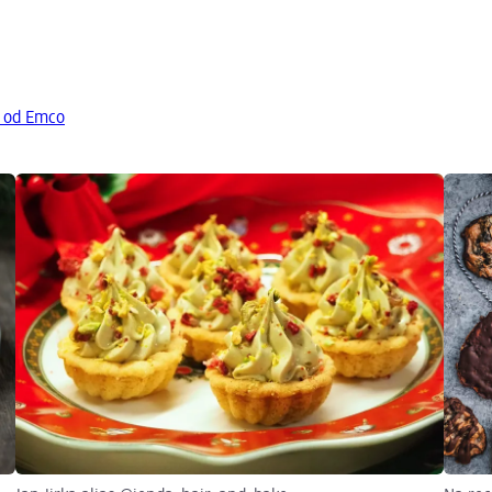
y od Emco