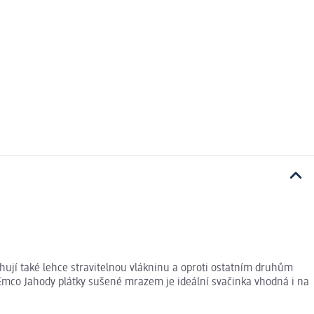
jí také lehce stravitelnou vlákninu a oproti ostatním druhům
 Emco Jahody plátky sušené mrazem je ideální svačinka vhodná i na