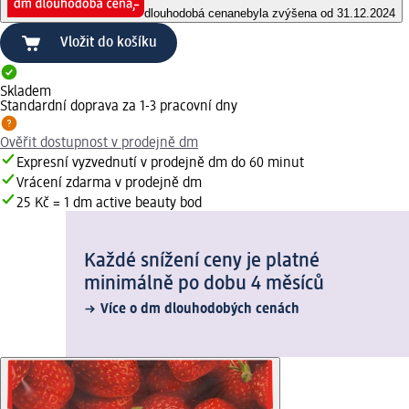
dlouhodobá cena
nebyla zvýšena od 31.12.2024
Vložit do košíku
Skladem
Standardní doprava za 1-3 pracovní dny
Ověřit dostupnost v prodejně dm
Expresní vyzvednutí v prodejně dm do 60 minut
Vrácení zdarma v prodejně dm
25 Kč = 1 dm active beauty bod
Každé snížení ceny je platné
minimálně po dobu 4 měsíců
Více o dm dlouhodobých cenách