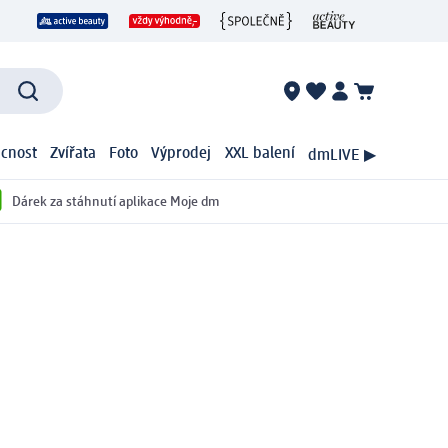
cnost
Zvířata
Foto
Výprodej
XXL balení
dmLIVE ▶
Dárek za stáhnutí aplikace Moje dm