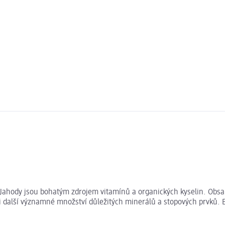
hody jsou bohatým zdrojem vitamínů a organických kyselin. Obsahu
í i další významné množství důležitých minerálů a stopových prvků.