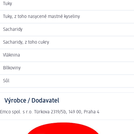
Tuky
Tuky, z toho nasycené mastné kyseliny
Sacharidy
Sacharidy, z toho cukry
Vláknina
Bílkoviny
Sůl
Výrobce / Dodavatel
Emco spol. s r.o. Türkova 2319/5b, 149 00, Praha 4