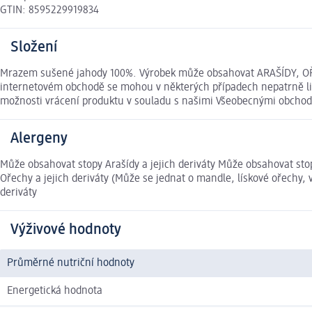
GTIN: 8595229919834
Složení
Mrazem sušené jahody 100%. Výrobek může obsahovat ARAŠÍDY, OŘE
internetovém obchodě se mohou v některých případech nepatrně liši
možnosti vrácení produktu v souladu s našimi Všeobecnými obcho
Alergeny
Může obsahovat stopy Arašídy a jejich deriváty Může obsahovat sto
Ořechy a jejich deriváty (Může se jednat o mandle, lískové ořechy
deriváty
Výživové hodnoty
Průměrné nutriční hodnoty
Energetická hodnota