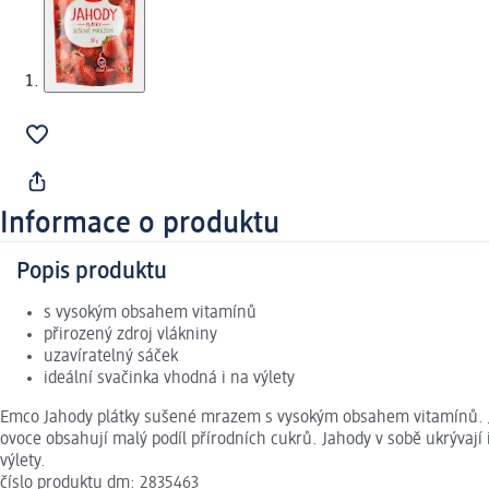
Informace o produktu
Popis produktu
s vysokým obsahem vitamínů
přirozený zdroj vlákniny
uzavíratelný sáček
ideální svačinka vhodná i na výlety
Emco Jahody plátky sušené mrazem s vysokým obsahem vitamínů. Ja
ovoce obsahují malý podíl přírodních cukrů. Jahody v sobě ukrývaj
výlety.
číslo produktu dm: 2835463