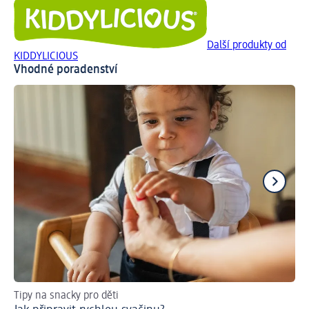
Další produkty od
KIDDYLICIOUS
Vhodné poradenství
Tipy na snacky pro děti
Ná