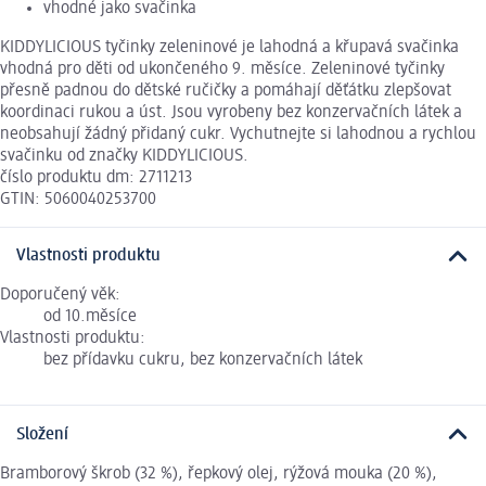
vhodné jako svačinka
KIDDYLICIOUS tyčinky zeleninové je lahodná a křupavá svačinka
vhodná pro děti od ukončeného 9. měsíce. Zeleninové tyčinky
přesně padnou do dětské ručičky a pomáhají děťátku zlepšovat
koordinaci rukou a úst. Jsou vyrobeny bez konzervačních látek a
neobsahují žádný přidaný cukr. Vychutnejte si lahodnou a rychlou
svačinku od značky KIDDYLICIOUS.
číslo produktu dm: 2711213
GTIN: 5060040253700
Vlastnosti produktu
Doporučený věk:
od 10.měsíce
Vlastnosti produktu:
bez přídavku cukru, bez konzervačních látek
Složení
Bramborový škrob (32 %), řepkový olej, rýžová mouka (20 %),