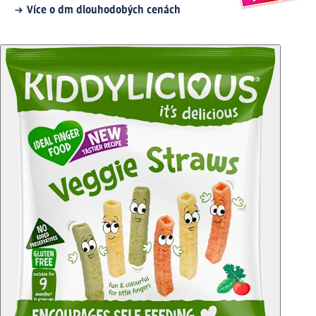
Více o dm dlouhodobých cenách