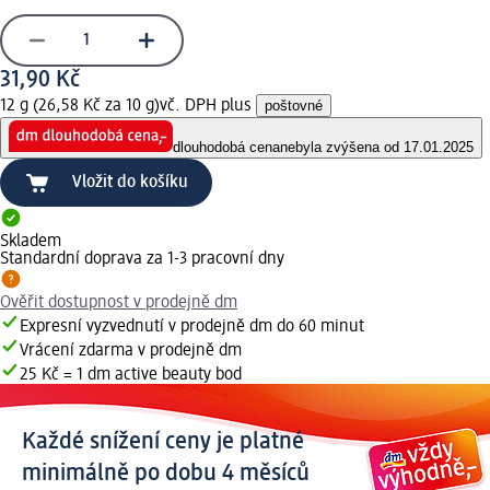
31,90 Kč
12 g (26,58 Kč za 10 g)
vč. DPH plus
poštovné
dlouhodobá cena
nebyla zvýšena od 17.01.2025
Vložit do košíku
Skladem
Standardní doprava za 1-3 pracovní dny
Ověřit dostupnost v prodejně dm
Expresní vyzvednutí v prodejně dm do 60 minut
Vrácení zdarma v prodejně dm
25 Kč = 1 dm active beauty bod
Každé snížení ceny je platné
minimálně po dobu 4 měsíců