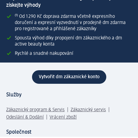
získejte výhody
⁽¹⁾ Od 1 290 Kč doprava zdarma včetně expresního
doručení a expresní vyzvednutí v prodejně dm zdarma
pro registrované a přihlášené zákazníky
Spousta výhod díky propojení dm zákaznického a dm
active beauty konta
Rychlé a snadné nakupování
Vytvořit dm zákaznické konto
Služby
Zákaznický program & Servis
Zákaznický servis
Odeslání & Dodání
Vrácení zboží
Společnost