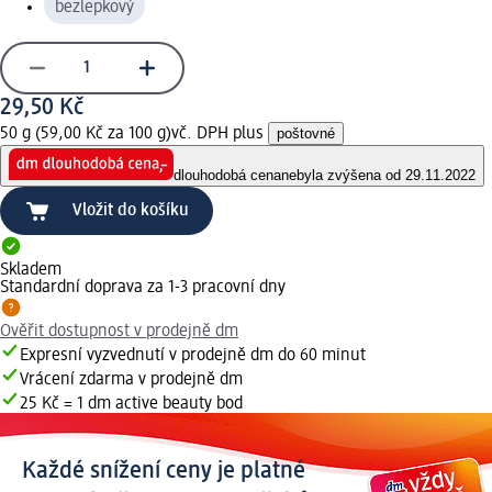
bezlepkový
29,50 Kč
50 g (59,00 Kč za 100 g)
vč. DPH plus
poštovné
dlouhodobá cena
nebyla zvýšena od 29.11.2022
Vložit do košíku
Skladem
Standardní doprava za 1-3 pracovní dny
Ověřit dostupnost v prodejně dm
Expresní vyzvednutí v prodejně dm do 60 minut
Vrácení zdarma v prodejně dm
25 Kč = 1 dm active beauty bod
Každé snížení ceny je platné