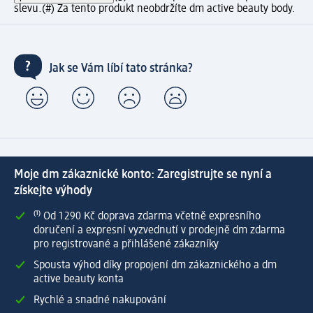
slevu.
(#) Za tento produkt neobdržíte dm active beauty body.
Jak se Vám líbí tato stránka?
Moje dm zákaznické konto: Zaregistrujte se nyní a
získejte výhody
⁽¹⁾ Od 1 290 Kč doprava zdarma včetně expresního
doručení a expresní vyzvednutí v prodejně dm zdarma
pro registrované a přihlášené zákazníky
Spousta výhod díky propojení dm zákaznického a dm
active beauty konta
Rychlé a snadné nakupování