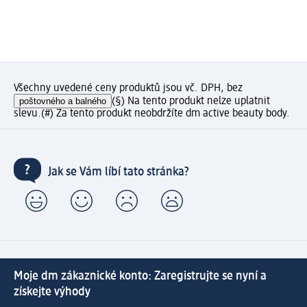
Všechny uvedené ceny produktů jsou vč. DPH, bez
poštovného a balného
(§) Na tento produkt nelze uplatnit
slevu.
(#) Za tento produkt neobdržíte dm active beauty body.
Jak se Vám líbí tato stránka?
Moje dm zákaznické konto: Zaregistrujte se nyní a
získejte výhody