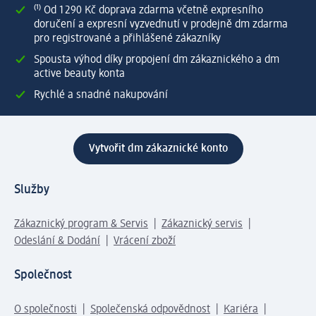
⁽¹⁾ Od 1 290 Kč doprava zdarma včetně expresního
doručení a expresní vyzvednutí v prodejně dm zdarma
pro registrované a přihlášené zákazníky
Spousta výhod díky propojení dm zákaznického a dm
active beauty konta
Rychlé a snadné nakupování
Vytvořit dm zákaznické konto
Služby
Zákaznický program & Servis
Zákaznický servis
Odeslání & Dodání
Vrácení zboží
Společnost
O společnosti
Společenská odpovědnost
Kariéra