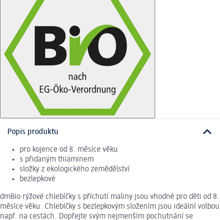
Popis produktu
pro kojence od 8. měsíce věku
s přidaným thiaminem
složky z ekologického zemědělství
bezlepkové
dmBio rýžové chlebíčky s příchutí maliny jsou vhodné pro děti od 8.
měsíce věku. Chlebíčky s bezlepkovým složením jsou ideální volbou
např. na cestách. Dopřejte svým nejmenším pochutnání se