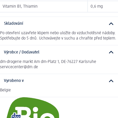
Vitamin B1, Thiamin
0,6 mg
Skladování
Po otevření uzavřete klipem nebo uložte do vzduchotěsné nádoby.
Spotřebujte do 5 dnů. Uchovávejte v suchu a chraňte před teplem.
Výrobce / Dodavatel
dm-drogerie markt Am dm-Platz 1, DE-76227 Karlsruhe
servicecenter@dm.de
Vyrobeno v
Belgie