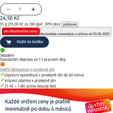
24,50 Kč
35 g (70,00 Kč za 100 g)
vč. DPH plus
poštovné
dlouhodobá cena
nebyla zvýšena od 03.06.2020
Vložit do košíku
Skladem
Standardní doprava za 1-3 pracovní dny
Ověřit dostupnost v prodejně dm
Expresní vyzvednutí v prodejně dm do 60 minut
Vrácení zdarma v prodejně dm
25 Kč = 1 dm active beauty bod
Každé snížení ceny je platné
minimálně po dobu 4 měsíců