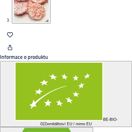
Informace o produktu
BE-BIO-
02
Zemědělství EU / mimo EU