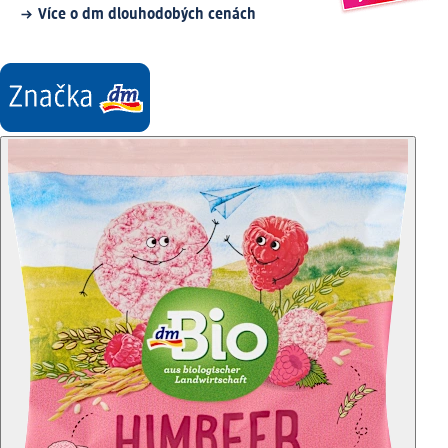
Více o dm dlouhodobých cenách