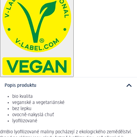
Popis produktu
bio kvalita
veganské a vegetariánské
bez lepku
ovocně-nakyslá chuť
lyofilizované
dmBio lyofilizované maliny pocházejí z ekologického zemědělství.