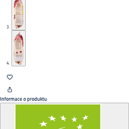
Informace o produktu