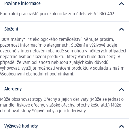
Povinné informace
Kontrolní pracoviště pro ekologické zemědělství: AT-BIO-402
Složení
100% maliny*. *z ekologického zemědělství. Věnujte prosím,
pozornost informacím o alergenech. Složení a výživové údaje
uvedené v internetovém obchodě se mohou v některých případech
nepatrně lišit od složení produktu, který Vám bude doručený. V
případě, že Vám odlišnosti nebudou z jakýchkoliv důvodů
vyhovovat, využijte možnosti vrácení produktu v souladu s našimi
Všeobecnými obchodními podmínkami.
Alergeny
Může obsahovat stopy Ořechy a jejich deriváty (Může se jednat o
mandle, lískové ořechy, vlašské ořechy, ořechy kešu atd.) Může
obsahovat stopy Sójové boby a jejich deriváty
Výživové hodnoty