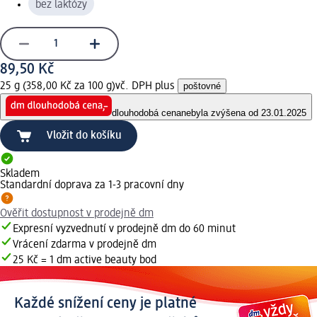
bez laktózy
89,50 Kč
25 g (358,00 Kč za 100 g)
vč. DPH plus
poštovné
dlouhodobá cena
nebyla zvýšena od 23.01.2025
Vložit do košíku
Skladem
Standardní doprava za 1-3 pracovní dny
Ověřit dostupnost v prodejně dm
Expresní vyzvednutí v prodejně dm do 60 minut
Vrácení zdarma v prodejně dm
25 Kč = 1 dm active beauty bod
Každé snížení ceny je platné