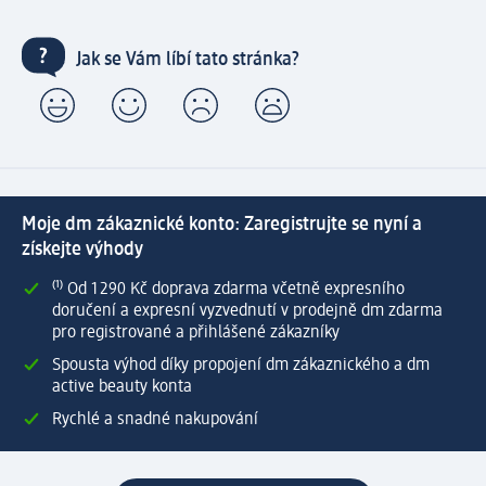
Jak se Vám líbí tato stránka?
Moje dm zákaznické konto: Zaregistrujte se nyní a
získejte výhody
⁽¹⁾ Od 1 290 Kč doprava zdarma včetně expresního
doručení a expresní vyzvednutí v prodejně dm zdarma
pro registrované a přihlášené zákazníky
Spousta výhod díky propojení dm zákaznického a dm
active beauty konta
Rychlé a snadné nakupování