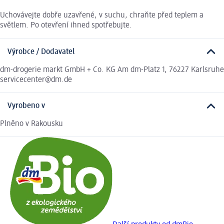
Uchovávejte dobře uzavřené, v suchu, chraňte před teplem a
světlem. Po otevření ihned spotřebujte.
Výrobce / Dodavatel
dm-drogerie markt GmbH + Co. KG Am dm-Platz 1, 76227 Karlsruhe
servicecenter@dm.de
Vyrobeno v
Plněno v Rakousku