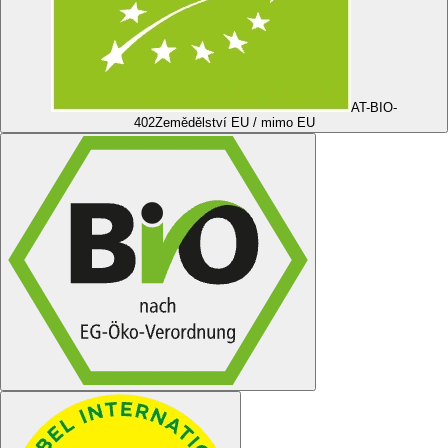
AT-BIO-
402
Zemědělství EU / mimo EU