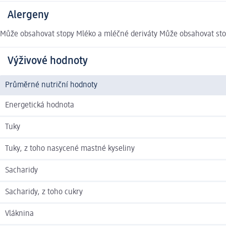
Alergeny
Může obsahovat stopy Mléko a mléčné deriváty Může obsahovat stop
Výživové hodnoty
Průměrné nutriční hodnoty
Energetická hodnota
Tuky
Tuky, z toho nasycené mastné kyseliny
Sacharidy
Sacharidy, z toho cukry
Vláknina