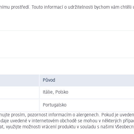
ivotnímu prostředí. Touto informací o udržitelnosti bychom vám chtěl
Původ
Itálie, Polsko
Portugalsko
ěnujte prosím, pozornost informacím o alergenech. Pokud je uveden
vé údaje uvedené v internetovém obchodě se mohou v některých přípa
vat, využijte možnosti vrácení produktu v souladu s našimi Všeob