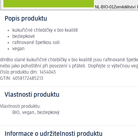
NL-BIO-01
Zemědělství
Popis produktu
kukuřičné chlebíčky v bio kvalitě
bezlepkové
rafinované špetkou soli
vegan
dmBio slané kukuřičné chlebíčky v bio kvalitě jsou rafinované špetk
nebo jako pohoštění při posezení s přáteli. Dopřejte si výtečnou v
číslo produktu dm: 1454045
GTIN: 4058172485213
Vlastnosti produktu
Vlastnosti produktu:
BIO, vegan, bezlepkový
Informace o udržitelnosti produktu