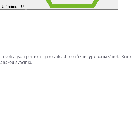
 EU / mimo EU
ou soli a jsou perfektní jako základ pro různé typy pomazánek. Křup
eganskou svačinku!