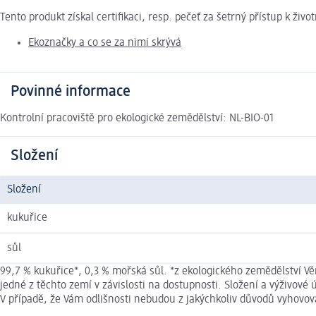
Tento produkt získal certifikaci, resp. pečeť za šetrný přístup k ž
Ekoznačky a co se za nimi skrývá
Povinné informace
Kontrolní pracoviště pro ekologické zemědělství: NL-BIO-01
Složení
Složení
kukuřice
sůl
99,7 % kukuřice*, 0,3 % mořská sůl. *z ekologického zemědělství V
jedné z těchto zemí v závislosti na dostupnosti. Složení a výživo
V případě, že Vám odlišnosti nebudou z jakýchkoliv důvodů vyhovo