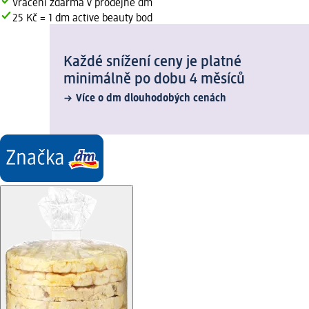
Vrácení zdarma v prodejně dm
25 Kč = 1 dm active beauty bod
Každé snížení ceny je platné
minimálně po dobu 4 měsíců
Více o dm dlouhodobých cenách