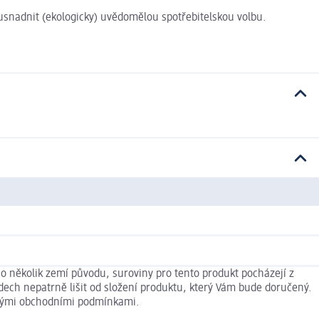
i usnadnit (ekologicky) uvědomělou spotřebitelskou volbu.
o několik zemí původu, suroviny pro tento produkt pocházejí z
dech nepatrně lišit od složení produktu, který Vám bude doručený.
ecnými obchodními podmínkami.