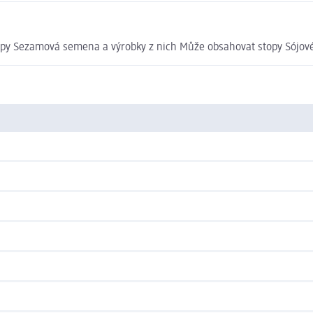
y Sezamová semena a výrobky z nich Může obsahovat stopy Sójové b