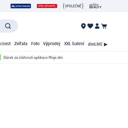
cnost
Zvířata
Foto
Výprodej
XXL balení
dmLIVE ▶
Dárek za stáhnutí aplikace Moje dm