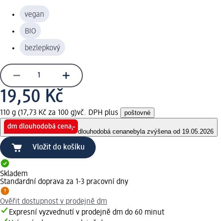
vegan
BIO
bezlepkový
19,50 Kč
110 g (17,73 Kč za 100 g)
vč. DPH plus
poštovné
dlouhodobá cena
nebyla zvýšena od 19.05.2026
Vložit do košíku
Skladem
Standardní doprava za 1-3 pracovní dny
Ověřit dostupnost v prodejně dm
Expresní vyzvednutí v prodejně dm do 60 minut