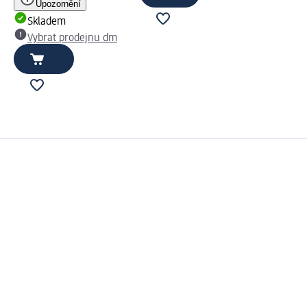
Upozornění
Skladem
Vybrat prodejnu dm