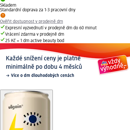
Skladem
Standardní doprava za 1-3 pracovní dny
Ověřit dostupnost v prodejně dm
Expresní vyzvednutí v prodejně dm do 60 minut
Vrácení zdarma v prodejně dm
25 Kč = 1 dm active beauty bod
Každé snížení ceny je platné
minimálně po dobu 4 měsíců
Více o dm dlouhodobých cenách