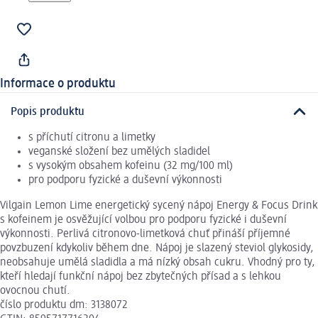
Informace o produktu
Popis produktu
s příchutí citronu a limetky
veganské složení bez umělých sladidel
s vysokým obsahem kofeinu (32 mg/100 ml)
pro podporu fyzické a duševní výkonnosti
Vilgain Lemon Lime energetický sycený nápoj Energy & Focus Drink
s kofeinem je osvěžující volbou pro podporu fyzické i duševní
výkonnosti. Perlivá citronovo-limetková chuť přináší příjemné
povzbuzení kdykoliv během dne. Nápoj je slazený steviol glykosidy,
neobsahuje umělá sladidla a má nízký obsah cukru. Vhodný pro ty,
kteří hledají funkční nápoj bez zbytečných přísad a s lehkou
ovocnou chutí.
číslo produktu dm: 3138072