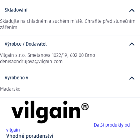
Skladování
Skladujte na chladném a suchém místě. Chraňte před slunečním
zářením.
Výrobce / Dodavatel
Vilgain s.r.o. Smetanova 1022/19, 602 00 Brno
denisaondrujova@vilgain.com
Vyrobeno v
Maďarsko
Další produkty od
vilgain
Vhodné poradenství