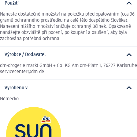
Použití
Naneste dostatečné množství na pokožku před opalováním (cca 36
gramů ochranného prostředku na celé tělo dospělého člověka).
Nanesení nižšího množství snižuje ochranný účinek. Opakovaně
nanášejte obzvláště při pocení, po koupání a osušení, aby byla
zachována potřebná ochrana.
Výrobce / Dodavatel
dm-drogerie markt GmbH + Co. KG Am dm-Platz 1, 76227 Karlsruhe
servicecenter@dm.de
Vyrobeno v
Německo