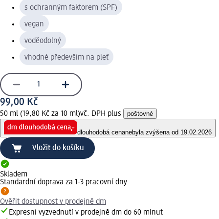
s ochranným faktorem (SPF)
vegan
voděodolný
vhodné především na pleť
99,00 Kč
50 ml (19,80 Kč za 10 ml)
vč. DPH plus
poštovné
dlouhodobá cena
nebyla zvýšena od 19.02.2026
Vložit do košíku
Skladem
Standardní doprava za 1-3 pracovní dny
Ověřit dostupnost v prodejně dm
Expresní vyzvednutí v prodejně dm do 60 minut