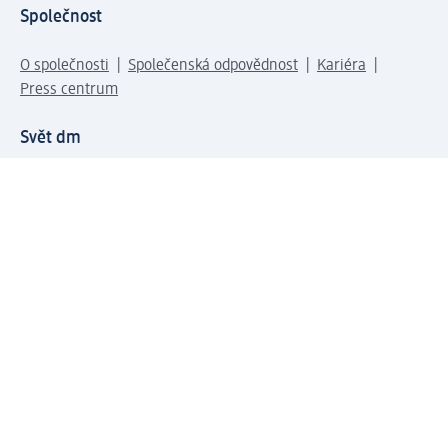
Společnost
O společnosti
Společenská odpovědnost
Kariéra
Press centrum
Svět dm
Platební možnosti
Spojte se s dm