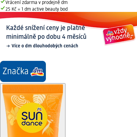
Vrácení zdarma v prodejně dm
25 Kč = 1 dm active beauty bod
Každé snížení ceny je platné
minimálně po dobu 4 měsíců
Více o dm dlouhodobých cenách