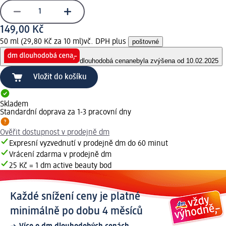
149,00 Kč
50 ml (29,80 Kč za 10 ml)
vč. DPH plus
poštovné
dlouhodobá cena
nebyla zvýšena od 10.02.2025
Vložit do košíku
Skladem
Standardní doprava za 1-3 pracovní dny
Ověřit dostupnost v prodejně dm
Expresní vyzvednutí v prodejně dm do 60 minut
Vrácení zdarma v prodejně dm
25 Kč = 1 dm active beauty bod
Každé snížení ceny je platné
minimálně po dobu 4 měsíců