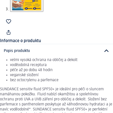
Informace o produktu
Popis produktu
velmi vysoká ochrana na obličej a dekolt
voděodolná receptura
péče až po dobu 48 hodin
veganské složení
bez octocrylenu a parfemace
SUNDANCE sensitiv fluid SPF50+ je ideální pro péči o sluncem
namáhanou pokožku. Fluid nabízí okamžitou a spolehlivou
ochranu proti UVA a UVB záření pro obličej a dekolt. Složení bez
parfemace s panthenolem poskytuje až 48hodinovou hydrataci a je
navíc voděodolné*. SUNDANCE sensitiv fluid SPF50+ je perfektní