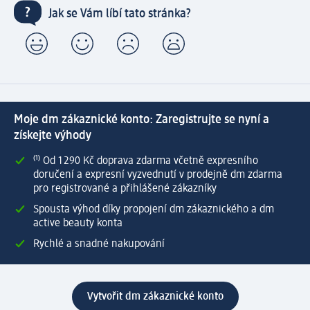
Jak se Vám líbí tato stránka?
Moje dm zákaznické konto: Zaregistrujte se nyní a
získejte výhody
⁽¹⁾ Od 1 290 Kč doprava zdarma včetně expresního
doručení a expresní vyzvednutí v prodejně dm zdarma
pro registrované a přihlášené zákazníky
Spousta výhod díky propojení dm zákaznického a dm
active beauty konta
Rychlé a snadné nakupování
Vytvořit dm zákaznické konto