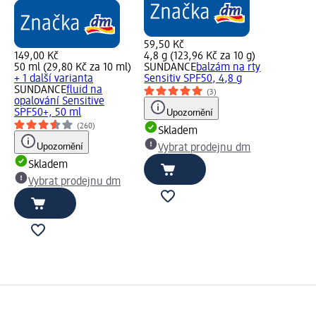
59,50 Kč
149,00 Kč
4,8 g (123,96 Kč za 10 g)
50 ml (29,80 Kč za 10 ml)
SUNDANCE
balzám na rty
+ 1 další varianta
Sensitiv SPF50, 4,8 g
SUNDANCE
fluid na
(3)
opalování Sensitive
SPF50+, 50 ml
Upozornění
(260)
Skladem
Upozornění
Vybrat prodejnu dm
Skladem
Vybrat prodejnu dm