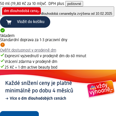
50 ml (19,80 Kč za 10 ml)
vč. DPH plus
poštovné
dlouhodobá cena
nebyla zvýšena od 10.02.2025
Vložit do košíku
Skladem
Standardní doprava za 1-3 pracovní dny
Ověřit dostupnost v prodejně dm
Expresní vyzvednutí v prodejně dm do 60 minut
Vrácení zdarma v prodejně dm
25 Kč = 1 dm active beauty bod
Každé snížení ceny je platné
minimálně po dobu 4 měsíců
Více o dm dlouhodobých cenách