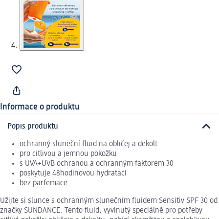
Informace o produktu
Popis produktu
ochranný sluneční fluid na obličej a dekolt
pro citlivou a jemnou pokožku
s UVA+UVB ochranou a ochranným faktorem 30
poskytuje 48hodinovou hydrataci
bez parfemace
Užijte si slunce s ochranným slunečním fluidem Sensitiv SPF 30 od
značky SUNDANCE. Tento fluid, vyvinutý speciálně pro potřeby