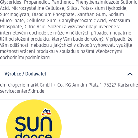
Glycerides, Propanediol, Panthenol, Phenylbenzimidazole Sulfonic
Acid, Microcrystalline Cellulose, Silica, Potas- sium Hydroxide,
Succinoglycan, Disodium Phosphate, Xanthan Gum, Sodium
Gluco- nate, Cellulose Gum, Caprylhydroxamic Acid, Potassium
Phosphate, Citric Acid. Složení a výživové údaje uvedené v
internetovém obchodě se může v některých případech nepatrně
lišit od složení produktu, který Vám bude doručený. V případě, že
Vám odlišnosti nebudou z jakýchkoliv důvodů vyhovovat, využijte
možnosti vrácení produktu v souladu s našimi Všeobecnými
obchodními podmínkami.
Výrobce / Dodavatel
dm-drogerie markt GmbH + Co. KG Am dm-Platz 1, 76227 Karlsruhe
servicecenter@dm.de