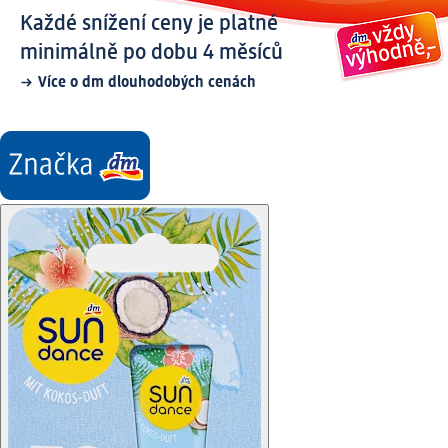
Každé snížení ceny je platné
minimálně po dobu 4 měsíců
Více o dm dlouhodobých cenách