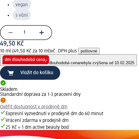
vegan
s vůní
49,50 Kč
10 ml (49,50 Kč za 10 ml)
vč. DPH plus
poštovné
dlouhodobá cena
nebyla zvýšena od 10.02.2025
Vložit do košíku
Skladem
Standardní doprava za 1-3 pracovní dny
Ověřit dostupnost v prodejně dm
Expresní vyzvednutí v prodejně dm do 60 minut
Vrácení zdarma v prodejně dm
25 Kč = 1 dm active beauty bod