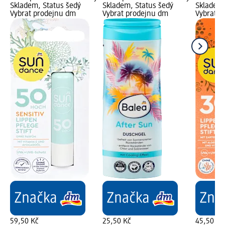
Skladem, Status šedý
Skladem, Status šedý
Skladem,
Vybrat prodejnu dm
Vybrat prodejnu dm
Vybrat p
59,50 Kč
25,50 Kč
45,50 Kč