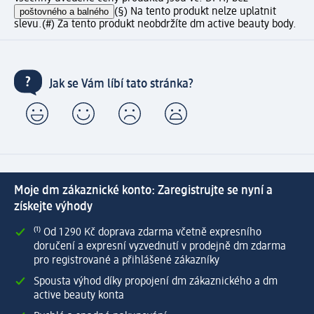
poštovného a balného
(§) Na tento produkt nelze uplatnit
slevu.
(#) Za tento produkt neobdržíte dm active beauty body.
Jak se Vám líbí tato stránka?
Moje dm zákaznické konto: Zaregistrujte se nyní a
získejte výhody
⁽¹⁾ Od 1 290 Kč doprava zdarma včetně expresního
doručení a expresní vyzvednutí v prodejně dm zdarma
pro registrované a přihlášené zákazníky
Spousta výhod díky propojení dm zákaznického a dm
active beauty konta