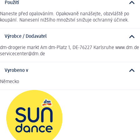
Použití
Naneste před opalováním. Opakovaně nanášejte, obzvláště po
koupání. Nanesení nižšího množství snižuje ochranný účinek.
Výrobce / Dodavatel
dm-drogerie markt Am dm-Platz 1, DE-76227 Karlsruhe www.dm.de
servicecenter@dm.de
Vyrobeno v
Německo