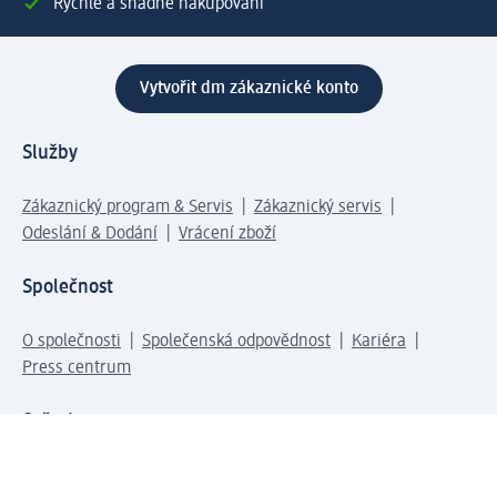
Rychlé a snadné nakupování
Vytvořit dm zákaznické konto
Služby
Zákaznický program & Servis
Zákaznický servis
Odeslání & Dodání
Vrácení zboží
Společnost
O společnosti
Společenská odpovědnost
Kariéra
Press centrum
Svět dm