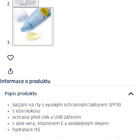
Informace o produktu
Popis produktu
balzám na rty s vysokým ochranným faktorem SPF30
s vůní kokosu
ochrana před UVA a UVB zářením
s aloe vera, vitamínem E a avokádovým olejem
hydratace rtů