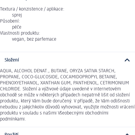
Textura / konzistence / aplikace:
sprej
Působení:
péče
Vlastnosti produktu:
vegan, bez parfemace
Složení
AQUA, ALCOHOL DENAT., BUTANE, ORYZA SATIVA STARCH,
PROPANE, COCO-GLUCOSIDE, COCAMIDOPROPYL BETAINE,
PHENOXYETHANOL, XANTHAN GUM, PANTHENOL, CETRIMONIUM
CHLORIDE. Složení a výživové údaje uvedené v internetovém
obchodě se může v některých případech nepatrně lišit od složení
produktu, který Vám bude doručený. V případě, že Vám odlišnosti
nebudou z jakýchkoliv důvodů vyhovovat, využijte možnosti vrácení
produktu v souladu s našimi Všeobecnými obchodními
podmínkami.