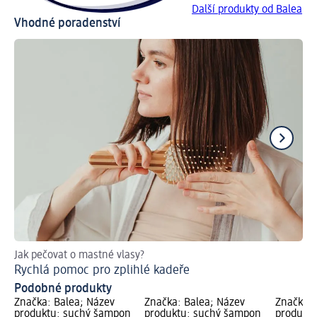
Další produkty od Balea
Vhodné poradenství
Jak pečovat o mastné vlasy?
Vh
Rychlá pomoc pro zplihlé kadeře
Ja
Podobné produkty
Značka: Balea; Název
Značka: Balea; Název
Značka: 
produktu: suchý šampon
produktu: suchý šampon
produkt