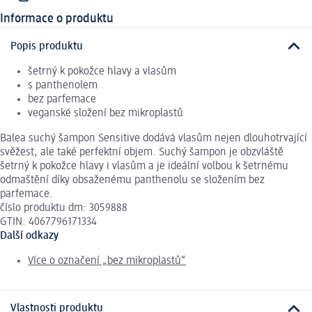
Informace o produktu
Popis produktu
šetrný k pokožce hlavy a vlasům
s panthenolem
bez parfemace
veganské složení bez mikroplastů
Balea suchý šampon Sensitive dodává vlasům nejen dlouhotrvající
svěžest, ale také perfektní objem. Suchý šampon je obzvláště
šetrný k pokožce hlavy i vlasům a je ideální volbou k šetrnému
odmaštění díky obsaženému panthenolu se složením bez
parfemace.
číslo produktu dm: 3059888
GTIN: 4067796171334
Další odkazy
Více o označení „bez mikroplastů“
Vlastnosti produktu