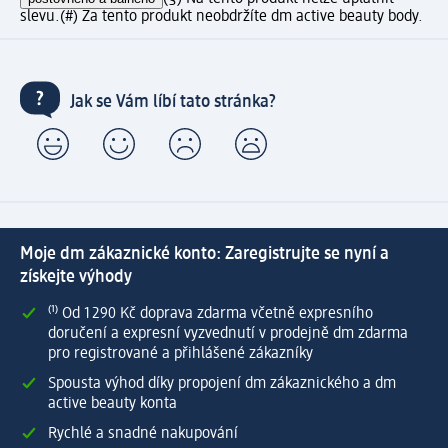
slevu.
(#) Za tento produkt neobdržíte dm active beauty body.
Jak se Vám líbí tato stránka?
Moje dm zákaznické konto: Zaregistrujte se nyní a
získejte výhody
⁽¹⁾ Od 1 290 Kč doprava zdarma včetně expresního
doručení a expresní vyzvednutí v prodejně dm zdarma
pro registrované a přihlášené zákazníky
Spousta výhod díky propojení dm zákaznického a dm
active beauty konta
Rychlé a snadné nakupování