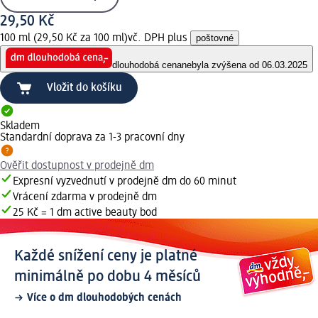
29,50 Kč
100 ml (29,50 Kč za 100 ml)
vč. DPH plus
poštovné
dlouhodobá cena
nebyla zvýšena od 06.03.2025
Vložit do košíku
Skladem
Standardní doprava za 1-3 pracovní dny
Ověřit dostupnost v prodejně dm
Expresní vyzvednutí v prodejně dm do 60 minut
Vrácení zdarma v prodejně dm
25 Kč = 1 dm active beauty bod
Každé snížení ceny je platné
minimálně po dobu 4 měsíců
Více o dm dlouhodobých cenách