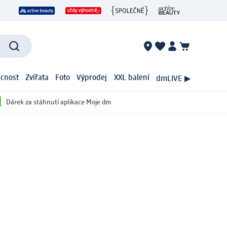
cnost
Zvířata
Foto
Výprodej
XXL balení
dmLIVE ▶
Dárek za stáhnutí aplikace Moje dm