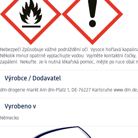
Nebezpečí Způsobuje vážné podráždění očí. Vysoce hořlavá kapali
Několik minut opatrně vyplachujte vodou. Vyjměte kontaktní čočky, 
zapálení. Nekuřte. Je-li nutná lékařská pomoc, mějte po ruce obal 
Výrobce / Dodavatel
dm-drogerie markt Am dm-Platz 1, DE-76227 Karlsruhe www.dm.de
Vyrobeno v
Německo