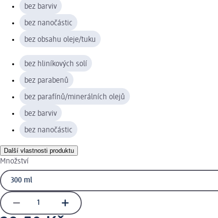
bez barviv
bez nanočástic
bez obsahu oleje/tuku
bez hliníkových solí
bez parabenů
bez parafínů/minerálních olejů
bez barviv
bez nanočástic
Další vlastnosti produktu
Množství