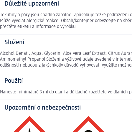
Důležité upozornění
Tekutiny a páry jsou snadno zápalné. Způsobuje těžké podráždění o
Může vyvolat alergické reakce. Obsah/kontejner odevzdejte na sběr
přečtěte etiketu a informace o výrobku.
Složení
Alcohol Denat., Aqua, Glycerin, Aloe Vera Leaf Extract, Citrus Au
Aminomethyl Propanol Složení a výživové údaje uvedené v internet
odlišnosti nebudou z jakýchkoliv důvodů vyhovovat, využijte možn
Použití
Naneste minimálně 3 ml do dlaní a důkladně rozetřete ve dlaních p
Upozornění o nebezpečnosti