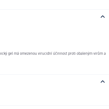
ienický gel má omezenou virucidní účinnost proti obaleným virům a