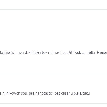
oskytuje účinnou dezinfekci bez nutnosti použití vody a mýdla. Hyg
z hliníkových solí, bez nanočástic, bez obsahu oleje/tuku