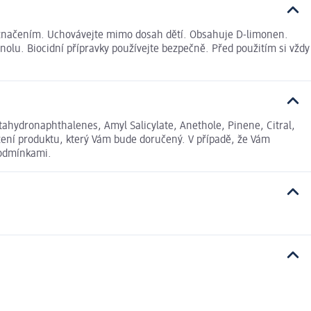
s označením. Uchovávejte mimo dosah dětí. Obsahuje D-limonen.
lu. Biocidní přípravky používejte bezpečně. Před použitím si vždy
tahydronaphthalenes, Amyl Salicylate, Anethole, Pinene, Citral,
žení produktu, který Vám bude doručený. V případě, že Vám
podmínkami.