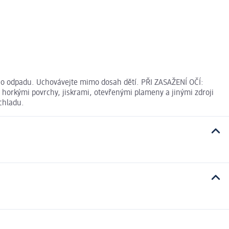
ho odpadu. Uchovávejte mimo dosah dětí. PŘI ZASAŽENÍ OČÍ:
 horkými povrchy, jiskrami, otevřenými plameny a jinými zdroji
chladu.