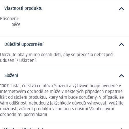
Vlastnosti produktu
Působení:
péče
Důležité upozornění
Udržujte obaly mimo dosah dětí, aby se předešlo nebezpečí
udušení / uškrcení.
Složení
100% čistá, čerstvá celulóza Složení a výživové údaje uvedené v
internetovém obchodě se může v některých případech nepatrně
lišit od složení produktu, který Vám bude doručený. V případě, že
Vám odlišnosti nebudou z jakýchkoliv důvodů vyhovovat, využijte
možnosti vrácení produktu v souladu s našimi Všeobecnými
obchodními podmínkami.