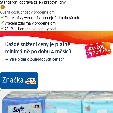
Standardní doprava za 1-3 pracovní dny
Ověřit dostupnost v prodejně dm
Expresní vyzvednutí v prodejně dm do 60 minut
Vrácení zdarma v prodejně dm
25 Kč = 1 dm active beauty bod
Každé snížení ceny je platné
minimálně po dobu 4 měsíců
Více o dm dlouhodobých cenách