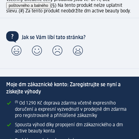
poštovného a balného
(§) Na tento produkt nelze uplatnit
slevu.
(#) Za tento produkt neobdržíte dm active beauty body.
Jak se Vám líbí tato stránka?
Moje dm zákaznické konto: Zaregistrujte se nyní a
získejte výhody
⁽¹⁾ Od 1 290 Kč doprava zdarma včetně expresního
doručení a expresní vyzvednutí v prodejně dm zdarma
pro registrované a přihlášené zákazníky
Spousta výhod díky propojení dm zákaznického a dm
active beauty konta