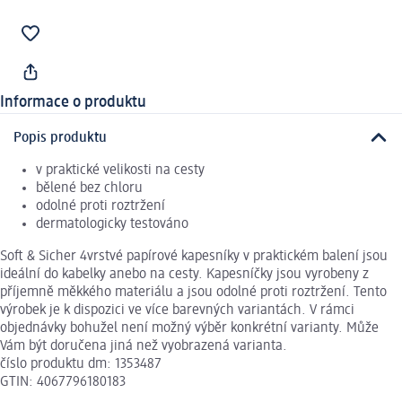
Informace o produktu
Popis produktu
v praktické velikosti na cesty
bělené bez chloru
odolné proti roztržení
dermatologicky testováno
Soft & Sicher 4vrstvé papírové kapesníky v praktickém balení jsou
ideální do kabelky anebo na cesty. Kapesníčky jsou vyrobeny z
příjemně měkkého materiálu a jsou odolné proti roztržení. Tento
výrobek je k dispozici ve více barevných variantách. V rámci
objednávky bohužel není možný výběr konkrétní varianty. Může
Vám být doručena jiná než vyobrazená varianta.
číslo produktu dm: 1353487
GTIN: 4067796180183