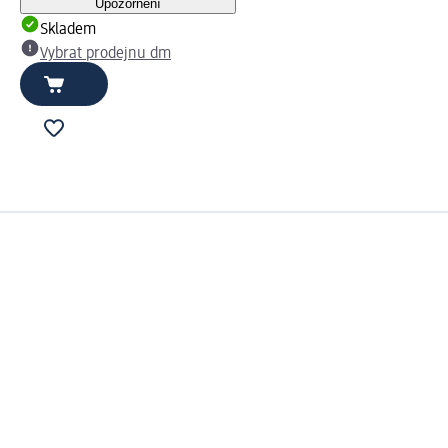
Upozornění
Skladem
Vybrat prodejnu dm