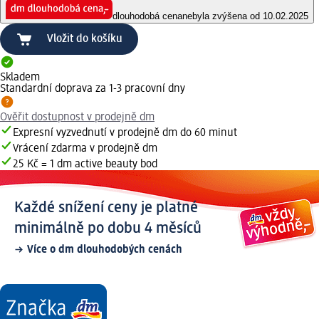
dlouhodobá cena
nebyla zvýšena od 10.02.2025
Vložit do košíku
Skladem
Standardní doprava za 1-3 pracovní dny
Ověřit dostupnost v prodejně dm
Expresní vyzvednutí v prodejně dm do 60 minut
Vrácení zdarma v prodejně dm
25 Kč = 1 dm active beauty bod
Každé snížení ceny je platné
minimálně po dobu 4 měsíců
Více o dm dlouhodobých cenách