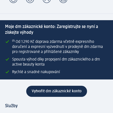
Moje dm zákaznické konto: Zaregistrujte se nyní a
získejte výhody
⁽¹⁾ Od 1 290 Kč doprava zdarma včetně expresního
doručení a expresní vyzvednutí v prodejně dm zdarma
pro registrované a přihlášené zákazníky
Spousta výhod díky propojení dm zákaznického a dm
active beauty konta
Rychlé a snadné nakupování
Vytvořit dm zákaznické konto
Služby