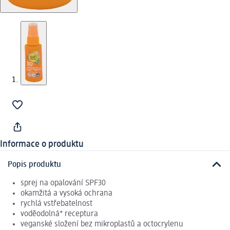
Informace o produktu
Popis produktu
sprej na opalování SPF30
okamžitá a vysoká ochrana
rychlá vstřebatelnost
voděodolná* receptura
veganské složení bez mikroplastů a octocrylenu