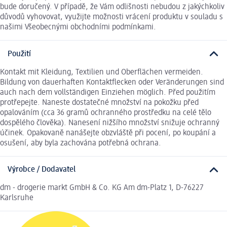
bude doručený. V případě, že Vám odlišnosti nebudou z jakýchkoliv
důvodů vyhovovat, využijte možnosti vrácení produktu v souladu s
našimi Všeobecnými obchodními podmínkami.
Použití
Kontakt mit Kleidung, Textilien und Oberflächen vermeiden.
Bildung von dauerhaften Kontaktflecken oder Veränderungen sind
auch nach dem vollständigen Einziehen möglich. Před použitím
protřepejte. Naneste dostatečné množství na pokožku před
opalováním (cca 36 gramů ochranného prostředku na celé tělo
dospělého člověka). Nanesení nižšího množství snižuje ochranný
účinek. Opakovaně nanášejte obzvláště při pocení, po koupání a
osušení, aby byla zachována potřebná ochrana.
Výrobce / Dodavatel
dm - drogerie markt GmbH & Co. KG Am dm-Platz 1, D-76227
Karlsruhe