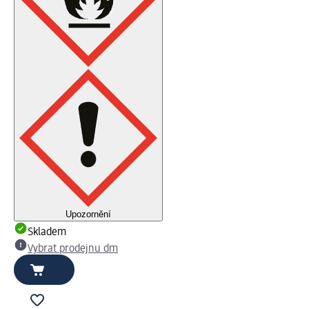
Upozornění
Skladem
Vybrat prodejnu dm