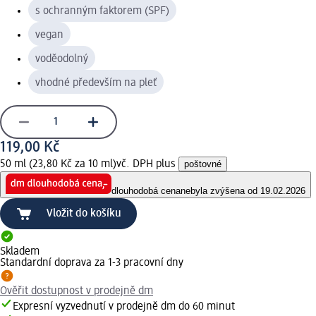
s ochranným faktorem (SPF)
vegan
voděodolný
vhodné především na pleť
119,00 Kč
50 ml (23,80 Kč za 10 ml)
vč. DPH plus
poštovné
dlouhodobá cena
nebyla zvýšena od 19.02.2026
Vložit do košíku
Skladem
Standardní doprava za 1-3 pracovní dny
Ověřit dostupnost v prodejně dm
Expresní vyzvednutí v prodejně dm do 60 minut