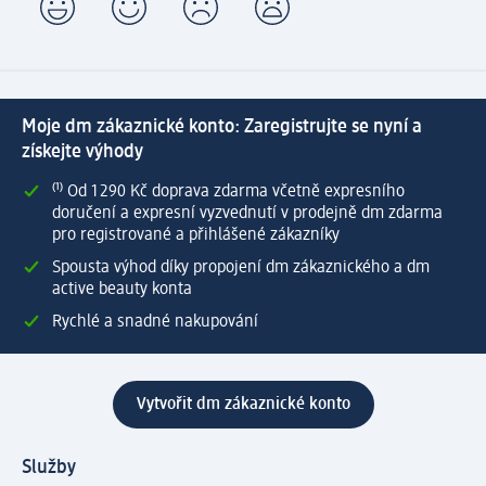
Moje dm zákaznické konto: Zaregistrujte se nyní a
získejte výhody
⁽¹⁾ Od 1 290 Kč doprava zdarma včetně expresního
doručení a expresní vyzvednutí v prodejně dm zdarma
pro registrované a přihlášené zákazníky
Spousta výhod díky propojení dm zákaznického a dm
active beauty konta
Rychlé a snadné nakupování
Vytvořit dm zákaznické konto
Služby