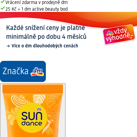
Vrácení zdarma v prodejně dm
25 Kč = 1 dm active beauty bod
Každé snížení ceny je platné
minimálně po dobu 4 měsíců
Více o dm dlouhodobých cenách