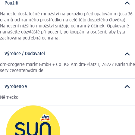
Použití
Naneste dostatečné množství na pokožku před opalováním (cca 36
gramů ochranného prostředku na celé tělo dospělého člověka).
Nanesení nižšího množství snižuje ochranný účinek. Opakovaně
nanášejte obzvláště při pocení, po koupání a osušení, aby byla
zachována potřebná ochrana.
Výrobce / Dodavatel
dm-drogerie markt GmbH + Co. KG Am dm-Platz 1, 76227 Karlsruhe
servicecenter@dm.de
Vyrobeno v
Německo