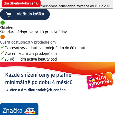
dlouhodobá cena
nebyla zvýšena od 10.02.2025
Vložit do košíku
Skladem
Standardní doprava za 1-3 pracovní dny
Ověřit dostupnost v prodejně dm
Expresní vyzvednutí v prodejně dm do 60 minut
Vrácení zdarma v prodejně dm
25 Kč = 1 dm active beauty bod
Každé snížení ceny je platné
minimálně po dobu 4 měsíců
Více o dm dlouhodobých cenách