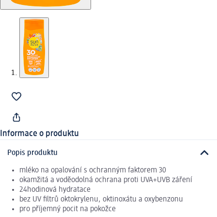
Informace o produktu
Popis produktu
mléko na opalování s ochranným faktorem 30
okamžitá a voděodolná ochrana proti UVA+UVB záření
24hodinová hydratace
bez UV filtrů oktokrylenu, oktinoxátu a oxybenzonu
pro příjemný pocit na pokožce