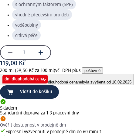
s ochranným faktorem (SPF)
vhodné především pro děti
voděodolný
citlivá péče
119,00 Kč
200 ml (59,50 Kč za 100 ml)
vč. DPH plus
poštovné
dlouhodobá cena
nebyla zvýšena od 10.02.2025
Vložit do košíku
Skladem
Standardní doprava za 1-3 pracovní dny
Ověřit dostupnost v prodejně dm
Expresní vyzvednutí v prodejně dm do 60 minut