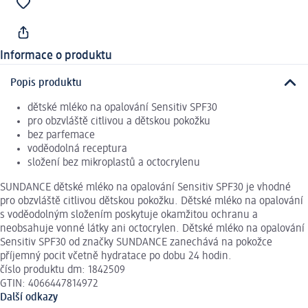
Informace o produktu
Popis produktu
dětské mléko na opalování Sensitiv SPF30
pro obzvláště citlivou a dětskou pokožku
bez parfemace
voděodolná receptura
složení bez mikroplastů a octocrylenu
SUNDANCE dětské mléko na opalování Sensitiv SPF30 je vhodné
pro obzvláště citlivou dětskou pokožku. Dětské mléko na opalování
s voděodolným složením poskytuje okamžitou ochranu a
neobsahuje vonné látky ani octocrylen. Dětské mléko na opalování
Sensitiv SPF30 od značky SUNDANCE zanechává na pokožce
příjemný pocit včetně hydratace po dobu 24 hodin.
číslo produktu dm: 1842509
GTIN: 4066447814972
Další odkazy