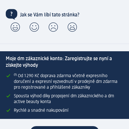
Jak se Vám líbí tato stránka?
Moje dm zákaznické konto: Zaregistrujte se nyní a
získejte výhody
⁽¹⁾ Od 1 290 Kč doprava zdarma včetně expresního
doručení a expresní vyzvednutí v prodejně dm zdarma
pro registrované a přihlášené zákazníky
Spousta výhod díky propojení dm zákaznického a dm
active beauty konta
Rychlé a snadné nakupování