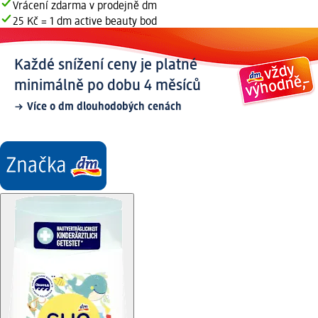
Vrácení zdarma v prodejně dm
25 Kč = 1 dm active beauty bod
Každé snížení ceny je platné
minimálně po dobu 4 měsíců
Více o dm dlouhodobých cenách