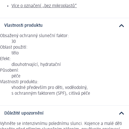
Více o označení „bez mikroplastů“
Vlastnosti produktu
Obsažený ochranný sluneční faktor:
30
Oblast použití:
tělo
Efekt:
dlouhotrvající, hydratační
Působení:
péče
Vlastnosti produktu:
vhodné především pro děti, voděodolný,
s ochranným faktorem (SPF), citlivá péče
Důležité upozornění
Vyhněte se intenzivnímu polednímu slunci. Kojence a malé děti