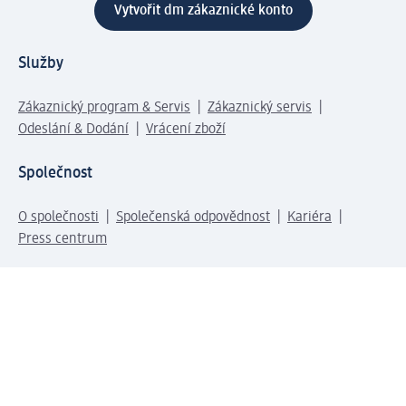
Vytvořit dm zákaznické konto
Služby
Zákaznický program & Servis
Zákaznický servis
Odeslání & Dodání
Vrácení zboží
Společnost
O společnosti
Společenská odpovědnost
Kariéra
Press centrum
Svět dm
Platební možnosti