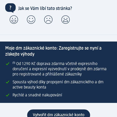
Jak se Vám líbí tato stránka?
Moje dm zákaznické konto: Zaregistrujte se nyní a
získejte výhody
⁽¹⁾ Od 1 290 Kč doprava zdarma včetně expresního
doručení a expresní vyzvednutí v prodejně dm zdarma
pro registrované a přihlášené zákazníky
Spousta výhod díky propojení dm zákaznického a dm
active beauty konta
Rychlé a snadné nakupování
Vytvořit dm zákaznické konto