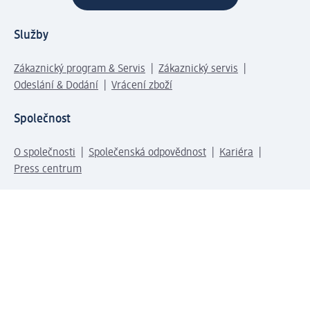
Služby
Zákaznický program & Servis
Zákaznický servis
Odeslání & Dodání
Vrácení zboží
Společnost
O společnosti
Společenská odpovědnost
Kariéra
Press centrum
Svět dm
Platební možnosti