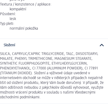
Textura / konzistence / aplikace:
kompaktní
Působení:
lesk
Typ pleti:
normální pokožka
Složení
SILICA, CAPRYLIC/CAPRIC TRIGLYCERIDE, TALC, DIISOSTEARYL
MALATE, PHENYL TRIMETHICONE, MAGNESIUM STEARATE,
SYNTHETIC FLUORPHLOGOPITE, ETHYLHEXYLGLYCERIN,
PHENOXYETHANOL, CI 77000 (ALUMINUM POWDER), CI 77891
(TITANIUM DIOXIDE). Složení a výživové údaje uvedené v
internetovém obchodě se může v některých případech nepatrně
lišit od složení produktu, který Vám bude doručený. V případě, že
Vám odlišnosti nebudou z jakýchkoliv důvodů vyhovovat, využijte
možnosti vrácení produktu v souladu s našimi Všeobecnými
obchodními podmínkami.