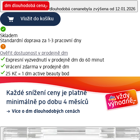
dlouhodobá cena
nebyla zvýšena od 12.01.2026
Vložit do košíku
Skladem
Standardní doprava za 1-3 pracovní dny
Ověřit dostupnost v prodejně dm
Expresní vyzvednutí v prodejně dm do 60 minut
Vrácení zdarma v prodejně dm
25 Kč = 1 dm active beauty bod
Každé snížení ceny je platné
minimálně po dobu 4 měsíců
Více o dm dlouhodobých cenách