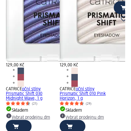
129,00 Kč
129,00 Kč
CATRICE
oční stíny
CATRICE
oční stíny
Prismatic Shift 030
Prismatic Shift 010 Pink
Midnight Wave, 1 g
Horizon, 1 g
(21)
(29)
Skladem
Skladem
Vybrat prodejnu dm
Vybrat prodejnu dm