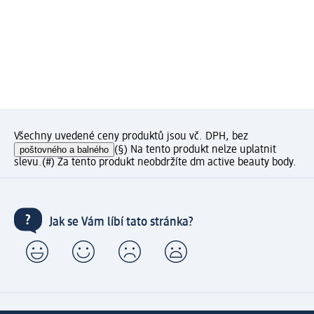
Všechny uvedené ceny produktů jsou vč. DPH, bez
poštovného a balného
(§) Na tento produkt nelze uplatnit
slevu.
(#) Za tento produkt neobdržíte dm active beauty body.
Jak se Vám líbí tato stránka?