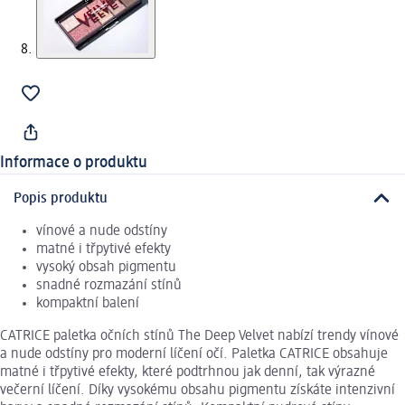
Informace o produktu
Popis produktu
vínové a nude odstíny
matné i třpytivé efekty
vysoký obsah pigmentu
snadné rozmazání stínů
kompaktní balení
CATRICE paletka očních stínů The Deep Velvet nabízí trendy vínové
a nude odstíny pro moderní líčení očí. Paletka CATRICE obsahuje
matné i třpytivé efekty, které podtrhnou jak denní, tak výrazné
večerní líčení. Díky vysokému obsahu pigmentu získáte intenzivní