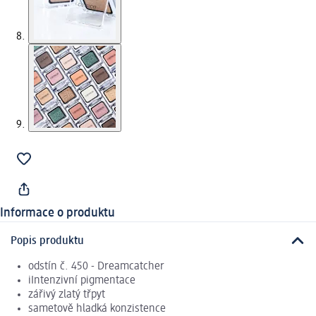
Informace o produktu
Popis produktu
odstín č. 450 - Dreamcatcher
iIntenzivní pigmentace
zářivý zlatý třpyt
sametově hladká konzistence