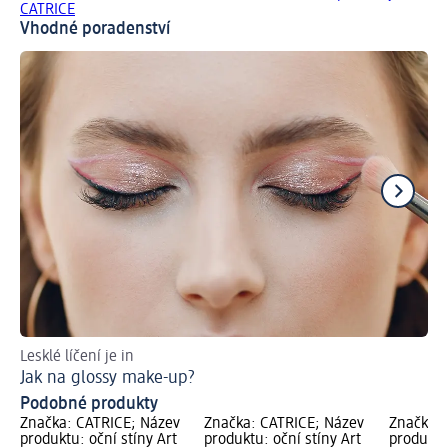
CATRICE
Vhodné poradenství
Lesklé líčení je in
Ti
Jak na glossy make-up?
Ja
Podobné produkty
Značka: CATRICE; Název
Značka: CATRICE; Název
Značka: 
produktu: oční stíny Art
produktu: oční stíny Art
produktu: