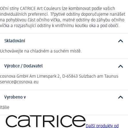
Oční stíny CATRICE Art Couleurs lze kombinovat podle vašich
individuálních preferencí. Třpytivé odstíny doporučujeme nanášet
na pohyblivou část očního víčka, matné odstíny do záhybu očního
víčka a rozjasňující odstíny k vnitřnímu koutku oka a pod obočí.
Skladování
Uchovávejte na chladném a suchém místě.
Výrobce / Dodavatel
cosnova GmbH Am Limespark 2, D-65843 Sulzbach am Taunus
service@cosnova.eu
Vyrobeno v
Itálie
Další produkty od