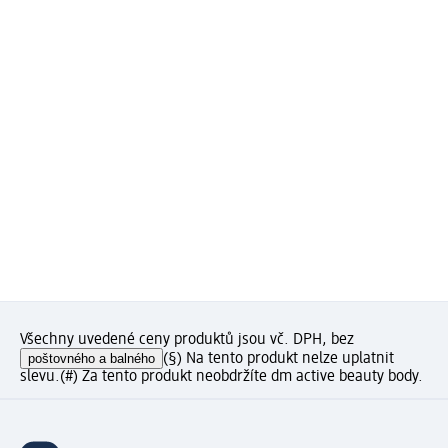
Všechny uvedené ceny produktů jsou vč. DPH, bez
poštovného a balného
(§) Na tento produkt nelze uplatnit
slevu.
(#) Za tento produkt neobdržíte dm active beauty body.