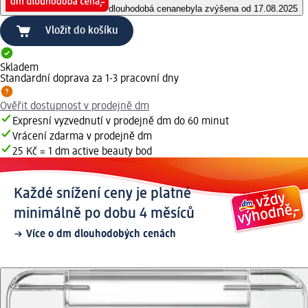
dlouhodobá cena
nebyla zvýšena od 17.08.2025
Vložit do košíku
Skladem
Standardní doprava za 1-3 pracovní dny
Ověřit dostupnost v prodejně dm
Expresní vyzvednutí v prodejně dm do 60 minut
Vrácení zdarma v prodejně dm
25 Kč = 1 dm active beauty bod
Každé snížení ceny je platné
minimálně po dobu 4 měsíců
Více o dm dlouhodobých cenách