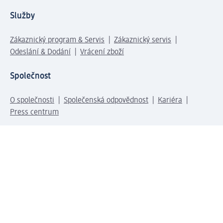
Služby
Zákaznický program & Servis
Zákaznický servis
Odeslání & Dodání
Vrácení zboží
Společnost
O společnosti
Společenská odpovědnost
Kariéra
Press centrum
Svět dm
Platební možnosti