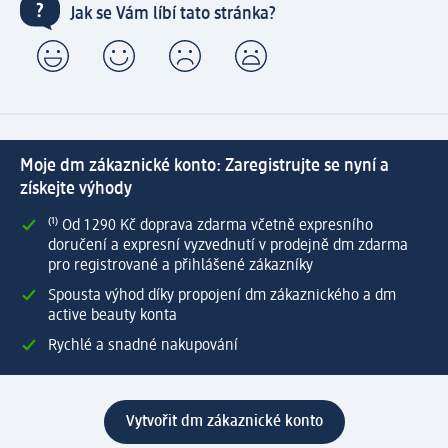
Jak se Vám líbí tato stránka?
Moje dm zákaznické konto: Zaregistrujte se nyní a
získejte výhody
⁽¹⁾ Od 1 290 Kč doprava zdarma včetně expresního
doručení a expresní vyzvednutí v prodejně dm zdarma
pro registrované a přihlášené zákazníky
Spousta výhod díky propojení dm zákaznického a dm
active beauty konta
Rychlé a snadné nakupování
Vytvořit dm zákaznické konto