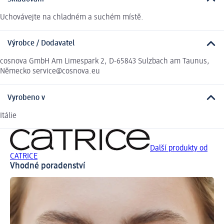
Uchovávejte na chladném a suchém místě.
Výrobce / Dodavatel
cosnova GmbH Am Limespark 2, D-65843 Sulzbach am Taunus,
Německo service@cosnova.eu
Vyrobeno v
Itálie
Další produkty od
CATRICE
Vhodné poradenství