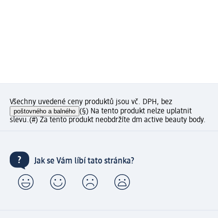
Všechny uvedené ceny produktů jsou vč. DPH, bez
poštovného a balného
(§) Na tento produkt nelze uplatnit
slevu.
(#) Za tento produkt neobdržíte dm active beauty body.
Jak se Vám líbí tato stránka?