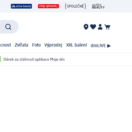
cnost
Zvířata
Foto
Výprodej
XXL balení
dmLIVE ▶
Dárek za stáhnutí aplikace Moje dm