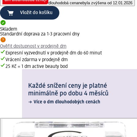
dlouhodobá cena
nebyla zvýšena od 12.01.2026
Vložit do košíku
Skladem
Standardní doprava za 1-3 pracovní dny
Ověřit dostupnost v prodejně dm
Expresní vyzvednutí v prodejně dm do 60 minut
Vrácení zdarma v prodejně dm
25 Kč = 1 dm active beauty bod
Každé snížení ceny je platné
minimálně po dobu 4 měsíců
Více o dm dlouhodobých cenách