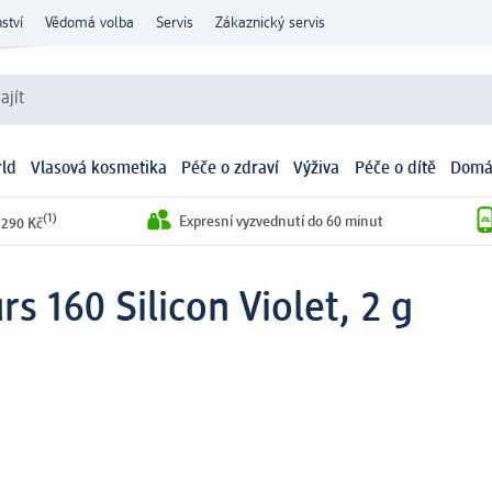
ství
Vědomá volba
Servis
Zákaznický servis
ajít
ld
Vlasová kosmetika
Péče o zdraví
Výživa
Péče o dítě
Domá
(1)
Expresní vyzvednutí do 60 minut
 290 Kč
rs 160 Silicon Violet, 2 g