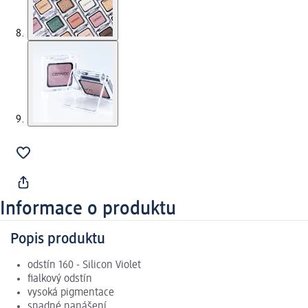
Informace o produktu
Popis produktu
odstín 160 - Silicon Violet
fialkový odstín
vysoká pigmentace
snadné nanášení