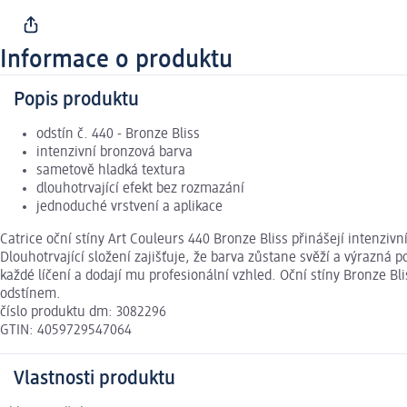
Informace o produktu
Popis produktu
odstín č. 440 - Bronze Bliss
intenzivní bronzová barva
sametově hladká textura
dlouhotrvající efekt bez rozmazání
jednoduché vrstvení a aplikace
Catrice oční stíny Art Couleurs 440 Bronze Bliss přinášejí intenzi
Dlouhotrvající složení zajišťuje, že barva zůstane svěží a výrazná 
každé líčení a dodají mu profesionální vzhled. Oční stíny Bronze Bli
odstínem.
číslo produktu dm: 3082296
GTIN: 4059729547064
Vlastnosti produktu