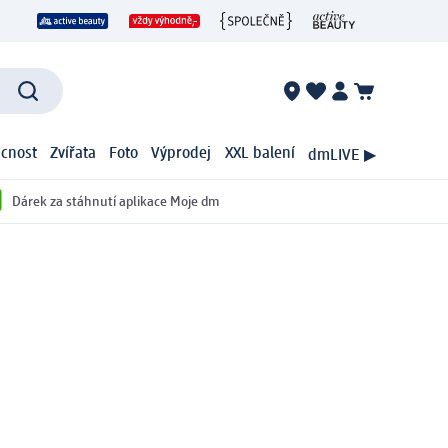
cnost
Zvířata
Foto
Výprodej
XXL balení
dmLIVE ▶
Dárek za stáhnutí aplikace Moje dm