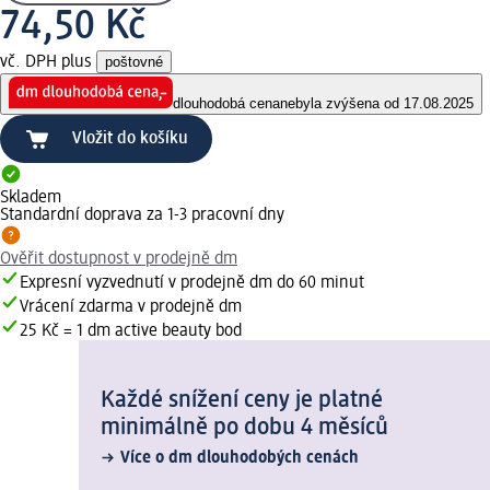
74,50 Kč
vč. DPH plus
poštovné
dlouhodobá cena
nebyla zvýšena od 17.08.2025
Vložit do košíku
Skladem
Standardní doprava za 1-3 pracovní dny
Ověřit dostupnost v prodejně dm
Expresní vyzvednutí v prodejně dm do 60 minut
Vrácení zdarma v prodejně dm
25 Kč = 1 dm active beauty bod
Každé snížení ceny je platné
minimálně po dobu 4 měsíců
Více o dm dlouhodobých cenách