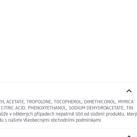
RYL ACETATE, TROPOLONE, TOCOPHEROL, DIMETHICONOL, MYRICA
, CITRIC ACID, PHENOXYETHANOL, SODIUM DEHYDROACETATE, TIN
že v některých případech nepatrně lišit od složení produktu, který
ladu s našimi Všeobecnými obchodními podmínkami.