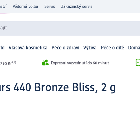
ství
Vědomá volba
Servis
Zákaznický servis
ajít
ld
Vlasová kosmetika
Péče o zdraví
Výživa
Péče o dítě
Domá
(1)
Expresní vyzvednutí do 60 minut
 290 Kč
urs 440 Bronze Bliss, 2 g