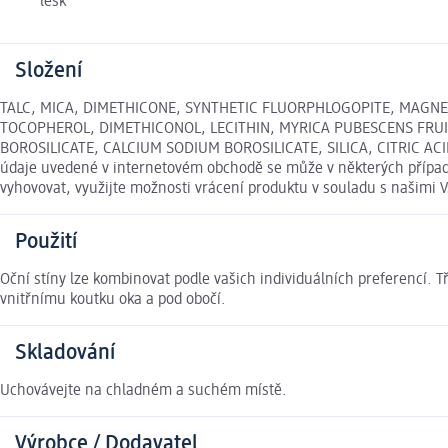
lesk
Složení
TALC, MICA, DIMETHICONE, SYNTHETIC FLUORPHLOGOPITE, MAGNE
TOCOPHEROL, DIMETHICONOL, LECITHIN, MYRICA PUBESCENS FRUI
BOROSILICATE, CALCIUM SODIUM BOROSILICATE, SILICA, CITRIC ACI
údaje uvedené v internetovém obchodě se může v některých případe
vyhovovat, využijte možnosti vrácení produktu v souladu s našim
Použití
Oční stíny lze kombinovat podle vašich individuálních preferencí. 
vnitřnímu koutku oka a pod obočí.
Skladování
Uchovávejte na chladném a suchém místě.
Výrobce / Dodavatel