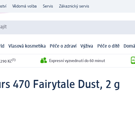
ství
Vědomá volba
Servis
Zákaznický servis
ajít
ld
Vlasová kosmetika
Péče o zdraví
Výživa
Péče o dítě
Domá
(1)
Expresní vyzvednutí do 60 minut
 290 Kč
urs 470 Fairytale Dust, 2 g