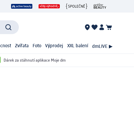
cnost
Zvířata
Foto
Výprodej
XXL balení
dmLIVE ▶
Dárek za stáhnutí aplikace Moje dm