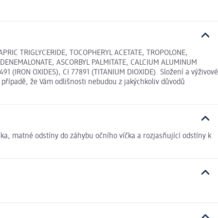
APRIC TRIGLYCERIDE, TOCOPHERYL ACETATE, TROPOLONE,
LIDENEMALONATE, ASCORBYL PALMITATE, CALCIUM ALUMINUM
(IRON OXIDES), CI 77891 (TITANIUM DIOXIDE). Složení a výživové
 případě, že Vám odlišnosti nebudou z jakýchkoliv důvodů
ka, matné odstíny do záhybu očního víčka a rozjasňující odstíny k