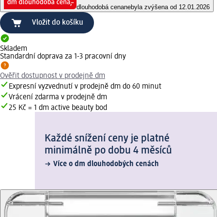
dlouhodobá cena
nebyla zvýšena od 12.01.2026
Vložit do košíku
Skladem
Standardní doprava za 1-3 pracovní dny
Ověřit dostupnost v prodejně dm
Expresní vyzvednutí v prodejně dm do 60 minut
Vrácení zdarma v prodejně dm
25 Kč = 1 dm active beauty bod
Každé snížení ceny je platné
minimálně po dobu 4 měsíců
Více o dm dlouhodobých cenách