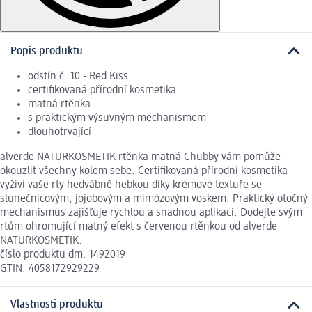
Popis produktu
odstín č. 10 - Red Kiss
certifikovaná přírodní kosmetika
matná rtěnka
s praktickým výsuvným mechanismem
dlouhotrvající
alverde NATURKOSMETIK rtěnka matná Chubby vám pomůže
okouzlit všechny kolem sebe. Certifikovaná přírodní kosmetika
vyživí vaše rty hedvábně hebkou díky krémové textuře se
slunečnicovým, jojobovým a mimózovým voskem. Praktický otočný
mechanismus zajišťuje rychlou a snadnou aplikaci. Dodejte svým
rtům ohromující matný efekt s červenou rtěnkou od alverde
NATURKOSMETIK.
číslo produktu dm: 1492019
GTIN: 4058172929229
Vlastnosti produktu