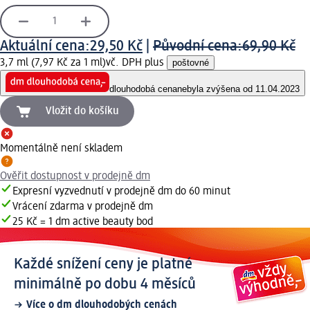
Aktuální cena:
29,50 Kč
|
Původní cena:
69,90 Kč
3,7 ml (7,97 Kč za 1 ml)
vč. DPH plus
poštovné
dlouhodobá cena
nebyla zvýšena od 11.04.2023
Vložit do košíku
Momentálně není skladem
Ověřit dostupnost v prodejně dm
Expresní vyzvednutí v prodejně dm do 60 minut
Vrácení zdarma v prodejně dm
25 Kč = 1 dm active beauty bod
Každé snížení ceny je platné
minimálně po dobu 4 měsíců
Více o dm dlouhodobých cenách