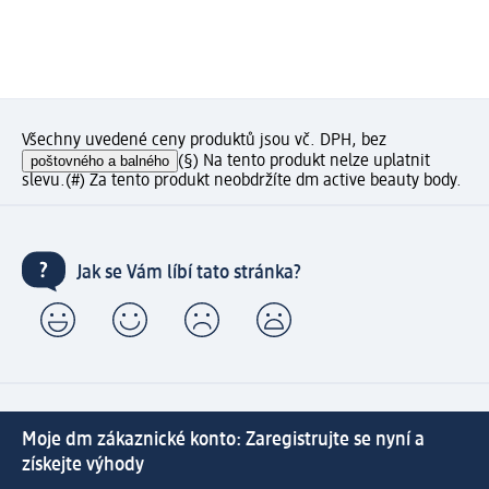
Všechny uvedené ceny produktů jsou vč. DPH, bez
poštovného a balného
(§) Na tento produkt nelze uplatnit
slevu.
(#) Za tento produkt neobdržíte dm active beauty body.
Jak se Vám líbí tato stránka?
Moje dm zákaznické konto: Zaregistrujte se nyní a
získejte výhody