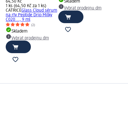
64,50 Kč
Skladem
1 ks (64,50 Kč za 1 ks)
Vybrat prodejnu dm
CATRICE
Glass Cloud sérum
na rty Peptide Drip Milky
C020..., 9 ml
(2)
Skladem
Vybrat prodejnu dm