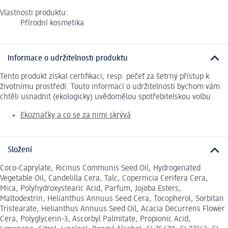
Vlastnosti produktu:
Přírodní kosmetika
Informace o udržitelnosti produktu
Tento produkt získal certifikaci, resp. pečeť za šetrný přístup k
životnímu prostředí. Touto informací o udržitelnosti bychom vám
chtěli usnadnit (ekologicky) uvědomělou spotřebitelskou volbu.
Ekoznačky a co se za nimi skrývá
Složení
Coco-Caprylate, Ricinus Communis Seed Oil, Hydrogenated
Vegetable Oil, Candelilla Cera, Talc, Copernicia Cerifera Cera,
Mica, Polyhydroxystearic Acid, Parfum, Jojoba Esters,
Maltodextrin, Helianthus Annuus Seed Cera, Tocopherol, Sorbitan
Tristearate, Helianthus Annuus Seed Oil, Acacia Decurrens Flower
Cera, Polyglycerin-3, Ascorbyl Palmitate, Propionic Acid,