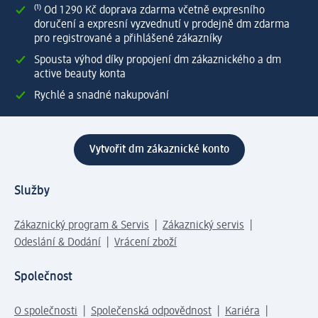
⁽¹⁾ Od 1 290 Kč doprava zdarma včetně expresního
doručení a expresní vyzvednutí v prodejně dm zdarma
pro registrované a přihlášené zákazníky
Spousta výhod díky propojení dm zákaznického a dm
active beauty konta
Rychlé a snadné nakupování
Vytvořit dm zákaznické konto
Služby
Zákaznický program & Servis
Zákaznický servis
Odeslání & Dodání
Vrácení zboží
Společnost
O společnosti
Společenská odpovědnost
Kariéra