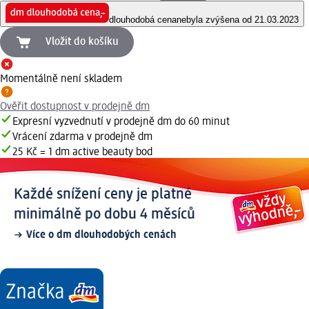
dlouhodobá cena
nebyla zvýšena od 21.03.2023
Vložit do košíku
Momentálně není skladem
Ověřit dostupnost v prodejně dm
Expresní vyzvednutí v prodejně dm do 60 minut
Vrácení zdarma v prodejně dm
25 Kč = 1 dm active beauty bod
Každé snížení ceny je platné
minimálně po dobu 4 měsíců
Více o dm dlouhodobých cenách