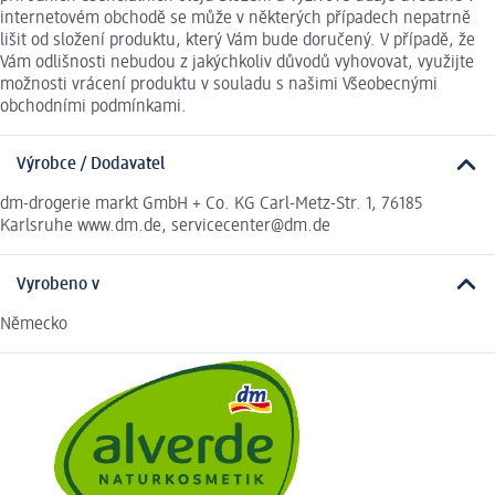
internetovém obchodě se může v některých případech nepatrně
lišit od složení produktu, který Vám bude doručený. V případě, že
Vám odlišnosti nebudou z jakýchkoliv důvodů vyhovovat, využijte
možnosti vrácení produktu v souladu s našimi Všeobecnými
obchodními podmínkami.
Výrobce / Dodavatel
dm-drogerie markt GmbH + Co. KG Carl-Metz-Str. 1, 76185
Karlsruhe www.dm.de, servicecenter@dm.de
Vyrobeno v
Německo