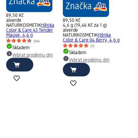
89,50 Kč
alverde
89,50 Kč
NATURKOSMETIK
rtěnka
4,6 g (19,46 Kč za 1 g)
Color & Care 43 Tender
alverde
Mauve, 4,6 g
NATURKOSMETIK
rtěnka
Color & Care 04 Berry, 4,6 g
(64)
(7)
Skladem
Skladem
Vybrat prodejnu dm
Vybrat prodejnu dm