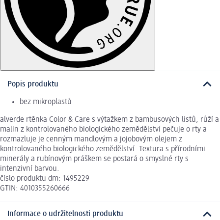
Popis produktu
bez mikroplastů
alverde rtěnka Color & Care s výtažkem z bambusových listů, růží a
malin z kontrolovaného biologického zemědělství pečuje o rty a
rozmazluje je cenným mandlovým a jojobovým olejem z
kontrolovaného biologického zemědělství. Textura s přírodními
minerály a rubínovým práškem se postará o smyslné rty s
intenzivní barvou.
číslo produktu dm: 1495229
GTIN: 4010355260666
Informace o udržitelnosti produktu