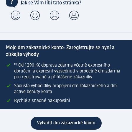
Jak se Vám líbí tato stránka?
Moje dm zákaznické konto: Zaregistrujte se nyní a
získejte výhody
⁽¹⁾ Od 1 290 Kč doprava zdarma včetně expresního
doručení a expresní vyzvednutí v prodejně dm zdarma
pro registrované a přihlášené zákazníky
Spousta výhod díky propojení dm zákaznického a dm
active beauty konta
Rychlé a snadné nakupování
Vytvořit dm zákaznické konto